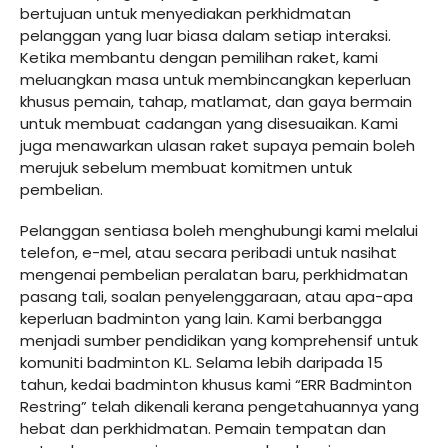
bertujuan untuk menyediakan perkhidmatan
pelanggan yang luar biasa dalam setiap interaksi.
Ketika membantu dengan pemilihan raket, kami
meluangkan masa untuk membincangkan keperluan
khusus pemain, tahap, matlamat, dan gaya bermain
untuk membuat cadangan yang disesuaikan. Kami
juga menawarkan ulasan raket supaya pemain boleh
merujuk sebelum membuat komitmen untuk
pembelian.
Pelanggan sentiasa boleh menghubungi kami melalui
telefon, e-mel, atau secara peribadi untuk nasihat
mengenai pembelian peralatan baru, perkhidmatan
pasang tali, soalan penyelenggaraan, atau apa-apa
keperluan badminton yang lain. Kami berbangga
menjadi sumber pendidikan yang komprehensif untuk
komuniti badminton KL. Selama lebih daripada 15
tahun, kedai badminton khusus kami “ERR Badminton
Restring” telah dikenali kerana pengetahuannya yang
hebat dan perkhidmatan. Pemain tempatan dan