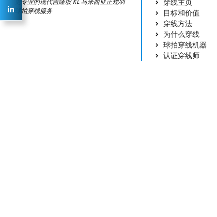
穿线主页
更专业的现代吉隆坡 KL 马来西亚正规羽
球拍穿线服务
目标和价值
穿线方法
为什么穿线
球拍穿线机器
认证穿线师