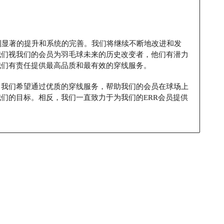
到显著的提升和系统的完善。我们将继续不断地改进和发
我们视我们的会员为羽毛球未来的历史改变者，他们有潜力
我们有责任提供最高品质和最有效的穿线服务。
，我们希望通过优质的穿线服务，帮助我们的会员在球场上
们的目标。相反，我们一直致力于为我们的ERR会员提供