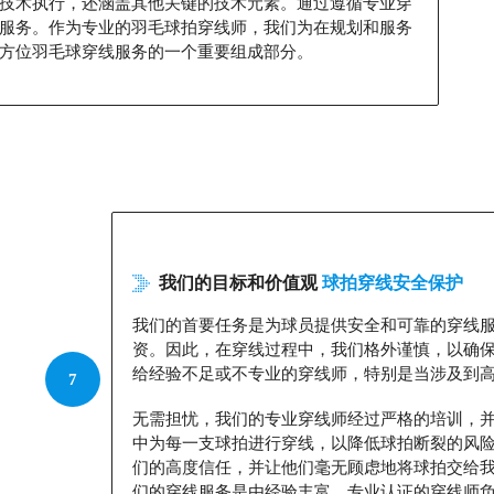
技术执行，还涵盖其他关键的技术元素。通过遵循专业穿
服务。作为专业的羽毛球拍穿线师，我们为在规划和服务
方位羽毛球穿线服务的一个重要组成部分。
我们的目标和价值观
球拍穿线安全保护
我们的首要任务是为球员提供安全和可靠的穿线
资。因此，在穿线过程中，我们格外谨慎，以确
给经验不足或不专业的穿线师，特别是当涉及到
7
无需担忧，我们的专业穿线师经过严格的培训，
中为每一支球拍进行穿线，以降低球拍断裂的风
们的高度信任，并让他们毫无顾虑地将球拍交给
们的穿线服务是由经验丰富、专业认证的穿线师