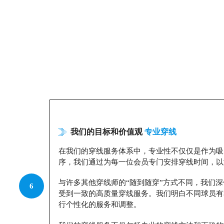
我们的目标和价值观
专业穿线
在我们的穿线服务体系中，专业性不仅仅是作为吸
序，我们通过为每一位会员专门安排穿线时间，以
与许多其他穿线师的“随到随穿”方式不同，我们
6
受到一致的高质量穿线服务。我们明白不同球员有
行个性化的服务和调整。