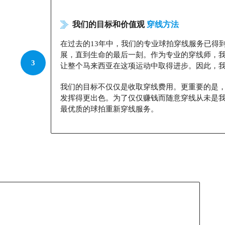
我们的目标和价值观
穿线方法
在过去的13年中，我们的专业球拍穿线服务已得
展，直到生命的最后一刻。作为专业的穿线师，
3
让整个马来西亚在这项运动中取得进步。因此，
我们的目标不仅仅是收取穿线费用。更重要的是
发挥得更出色。为了仅仅赚钱而随意穿线从未是我
最优质的球拍重新穿线服务。