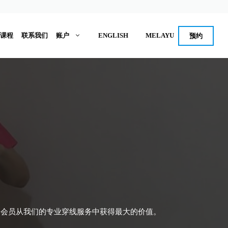
课程
联系我们
账户
ENGLISH
MELAYU
预约
的会员从我们的专业穿线服务中获得最大的价值。