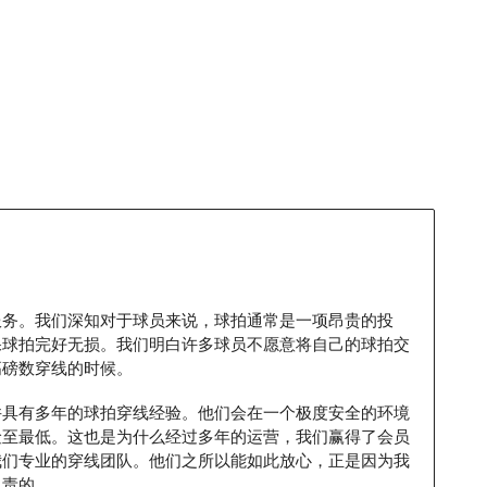
服务。我们深知对于球员来说，球拍通常是一项昂贵的投
保球拍完好无损。我们明白许多球员不愿意将自己的球拍交
高磅数穿线的时候。
并具有多年的球拍穿线经验。他们会在一个极度安全的环境
险至最低。这也是为什么经过多年的运营，我们赢得了会员
我们专业的穿线团队。他们之所以能如此放心，正是因为我
负责的。