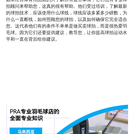
拍顾问来帮助您，这真的很有帮助。他们受过培训，了解最新
的球拍技术，应该使用什么球线，球线应该多紧多少磅数，为
什么一直断线，如何照顾您的球拍，以及如何确保它完全适合
您。这代表他们有的条件不单单是做买卖球拍，而是很热爱羽
毛球。因为它们还要提供建议，教导您，让你提高球拍运动水
平和一直在背后给你建议。