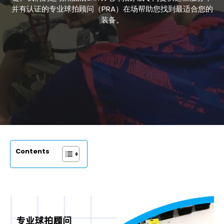
并有认证的专业球拍顾问（PRA）在场帮助您找到最适合您的
装备。
Contents