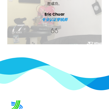
您成功。
Eric Chuar
专业认证穿线师