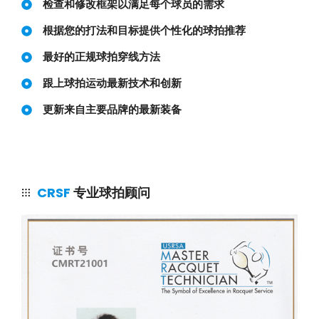
检查和修改框架以满足每个球员的需求
根据您的打法和目标提供个性化的球拍推荐
最好的正规球拍穿线方法
跟上球拍运动最新技术和创新
更新来自主要品牌的最新装备
CRSF
专业球拍顾问