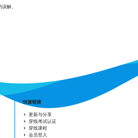
的误解。
快速链接
更新与分享
穿线考试认证
穿线课程
会员登入