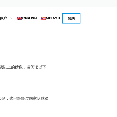
账户
ENGLISH
MELAYU
预约
择27磅以上的磅数，请阅读以下
30磅，这已经经过国家队球员