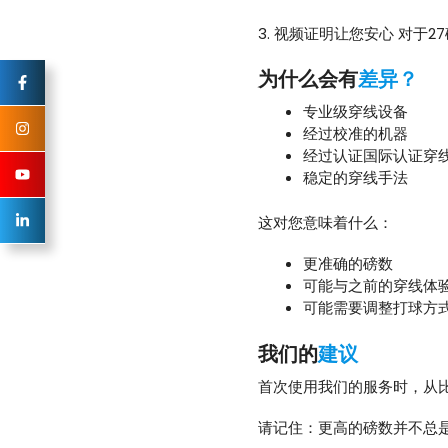
3. 视频证明让您安心 对
为什么会有
差异？
专业级穿线设备
经过校准的机器
经过认证国际认证穿
稳定的穿线手法
这对您意味着什么：
更准确的磅数
可能与之前的穿线体
可能需要调整打球方
我们的
建议
首次使用我们的服务时，从
请记住：更高的磅数并不总