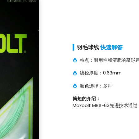
羽毛球线
快速解答
特点：耐用性和清脆的敲球
线径厚度：0.63mm
颜色选择：多种
简短的介绍：
Maxbolt MBS-63先进技术