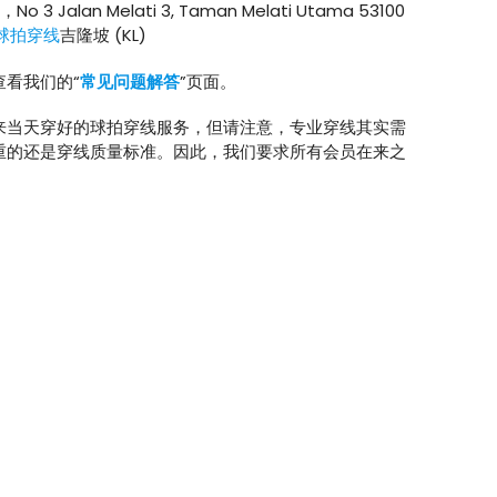
寓，No 3 Jalan Melati 3, Taman Melati Utama 53100
球拍穿线
吉隆坡 (KL)
看我们的“
常见问题解答
”页面。
来当天穿好的球拍穿线服务，但请注意，专业穿线其实需
重的还是穿线质量标准。因此，我们要求所有会员在来之
。