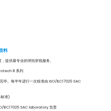
质料
度，提供最专业的球拍穿线服务。
tech 8 系列
每半年进行一次校准由 ISO/IEC17025 SAC
际标准)
17025 SAC laboratory 负责