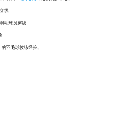
穿线
羽毛球员穿线
验
 年的羽毛球教练经验。