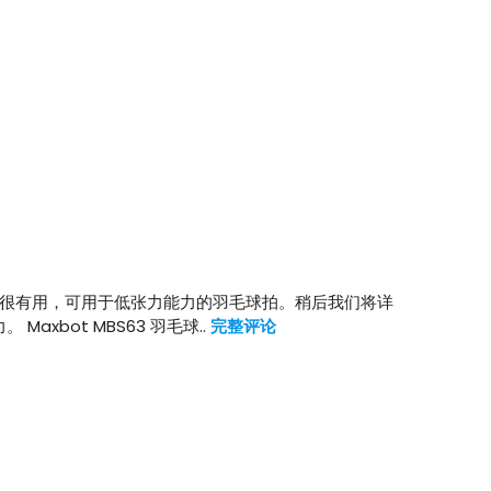
这条线很有用，可用于低张力能力的羽毛球拍。稍后我们将详
axbot MBS63 羽毛球..
完整评论