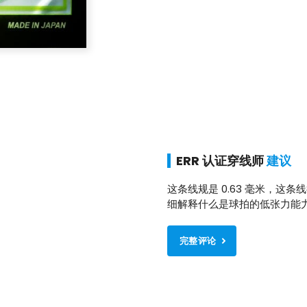
ERR 认证穿线师
建议
这条线规是 0.63 毫米，
细解释什么是球拍的低张力能力。 M
完整评论