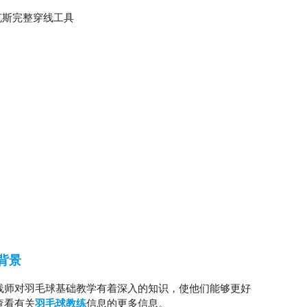
克斯完整穿线工具
背景
线师对羽毛球基础教学有着深入的知识，使他们能够更好
查看有关
羽毛球教练
信息的更多信息。