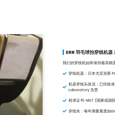
ERR 羽毛球拍穿线机器
我们的穿线机始终保持最高精
穿线机器：日本尤尼克斯 Pro
机器穿线头状况：已经校准完毕。
Laboratory 负责
校准证书: NIST (国家或国
穿线夹：每年测量紧度由ISO/IEC