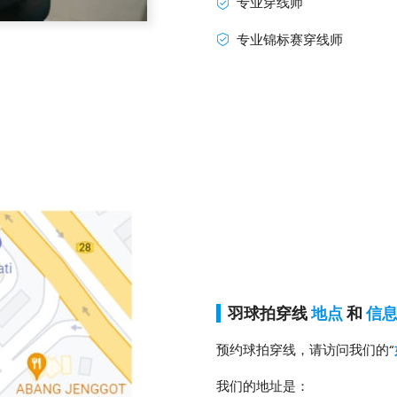
专业穿线师
专业锦标赛穿线师
羽球拍穿线
地点
和
信
预约球拍穿线，请访问我们的“
我们的地址是：