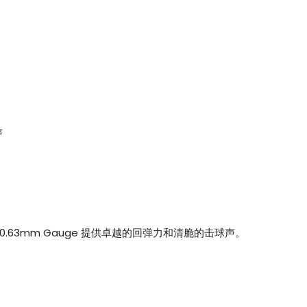
声
通过 0.63mm Gauge 提供卓越的回弹力和清脆的击球声。