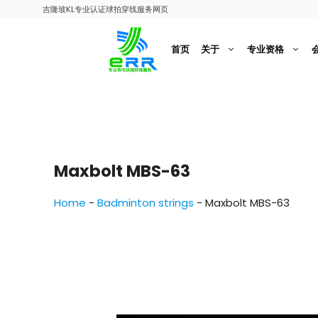
跳
吉隆坡KL专业认证球拍穿线服务网页
至
内
首页
关于
专业资格
容
Maxbolt MBS-63
Home
-
Badminton strings
-
Maxbolt MBS-63