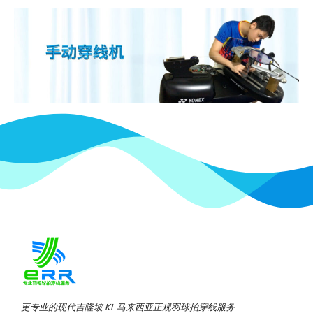
更专业的现代吉隆坡 KL 马来西亚正规羽球拍穿线服务