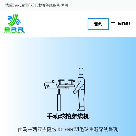
跳
吉隆坡KL专业认证球拍穿线服务网页
至
内
容
MENU
预约
手动球拍穿线机
由马来西亚吉隆坡 KL ERR 羽毛球重新穿线呈现