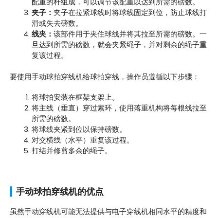
配重的杆组成，可以调节该配重以达到所需的磅数。
夹子：
夹子在拉紧球线时将球线固定到位，防止球线打
滑或失去磅数。
线夹：
该部件用于夹住球线并将其拉至所需的磅数。一
旦达到所需的磅数，就会夹紧绳子，并对剩余的绳子重
复该过程。
要使用手动球拍穿线机给球拍穿线，操作员遵循以下步骤：
将球拍安装在框架支架上。
将主线（垂直）穿过索环，使用落重机构将每根线拉至
所需的磅数。
将球线夹紧到位以保持磅数。
对交横线（水平）重复该过程。
打结并修剪多余的绳子。
手动球拍穿线机的优点
虽然手动穿线机可能无法提供与电子穿线机相同水平的精度和