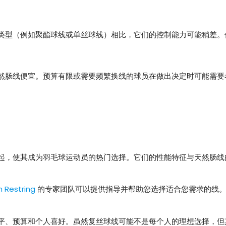
类型（例如聚酯球线或单丝球线）相比，它们的控制能力可能稍差。
然肠线便宜。预算有限或需要频繁换线的球员在做出决定时可能需要
起，使其成为羽毛球运动员的热门选择。它们的性能特征与天然肠线
 Restring
的专家团队可以提供指导并帮助您选择适合您需求的线。
平、预算和个人喜好。虽然复丝球线可能不是每个人的理想选择，但