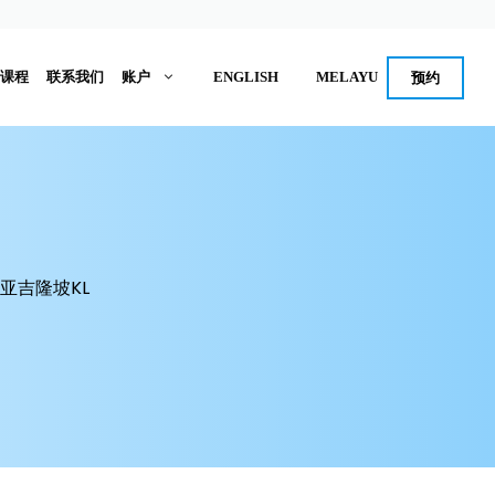
课程
联系我们
账户
ENGLISH
MELAYU
预约
亚吉隆坡KL