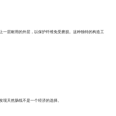
上一层耐用的外层，以保护纤维免受磨损。这种独特的构造工
发现天然肠线不是一个经济的选择。