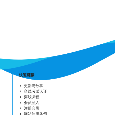
快速链接
更新与分享
穿线考试认证
穿线课程
会员登入
注册会员
网站使用条例