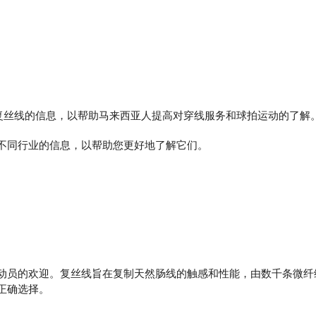
复丝线的信息，以帮助马来西亚人提高对穿线服务和球拍运动的了解
不同行业的信息，以帮助您更好地了解它们。
动员的欢迎。复丝线旨在复制天然肠线的触感和性能，由数千条微纤
正确选择。