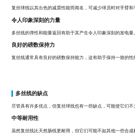
复丝球线以其出色的减震性能而闻名，可减少球员时对手臂和
令人印象深刻的力量
多丝线的弹性和能量返回有助于其产生令人印象深刻的发电量
良好的磅数保持力
复丝线通常具有良好的磅数保持能力，这有助于保持一致的性
多丝线的缺点
尽管具有许多优点，但复丝球线也有一些缺点，可能使它们不
中等耐用性
虽然复丝线比天然肠线更耐用，但它们可能不如其他一些合成