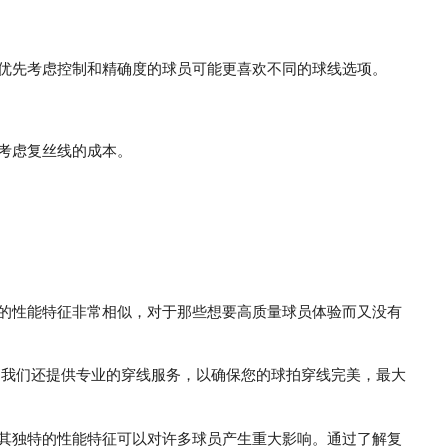
优先考虑控制和精确度的球员可能更喜欢不同的球线选项。
考虑复丝线的成本。
的性能特征非常相似，对于那些想要高质量球员体验而又没有
我们还提供专业的穿线服务，以确保您的球拍穿线完美，最大
其独特的性能特征可以对许多球员产生重大影响。通过了解复