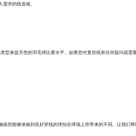
人需求的线选项。
线类型来提升您的羽毛球比赛水平。如果您对复丝线有任何疑问或需
确保您能够体验到良好穿线的球拍在球场上所带来的不同。让我们帮