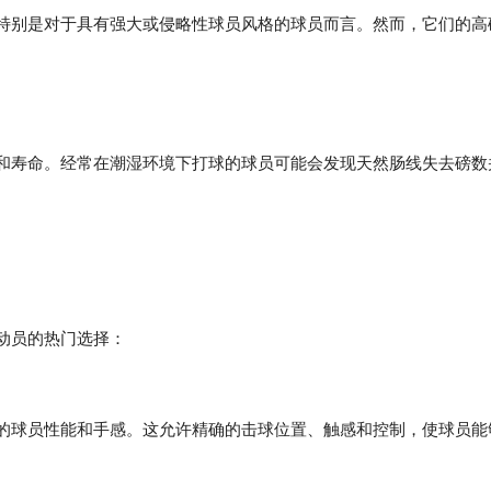
特别是对于具有强大或侵略性球员风格的球员而言。然而，它们的高
和寿命。经常在潮湿环境下打球的球员可能会发现天然肠线失去磅数
动员的热门选择：
的球员性能和手感。这允许精确的击球位置、触感和控制，使球员能