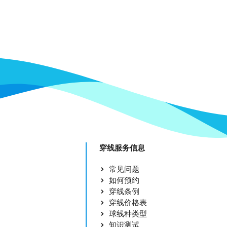
穿线服务信息
常见问题
如何预约
穿线条例
穿线价格表
球线种类型
知识测试