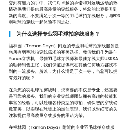
交到有能力的手中。我们对卓越的承诺和对这项运动的热
情确保我们提供最高质量的穿线服务，将您的比赛提升到
新的高度。不要满足于次一等的羽毛球拍穿线服务，与ERR
羽毛球拍穿线一起体验不同之处。
为什么选择专业羽毛球拍穿线服务？
福林园（Taman Daya）附近的专业羽毛球拍穿线服务是
您所有羽毛球拍穿线需求的完美选择。凭借我们作为最佳
Yonex穿线机、最佳羽毛球穿线师和最佳穿线大师USRSA
的独特销售主张，我们保证提供您在其他任何地方都找不
到的一流服务。所以，为什么满足于次一等，当您可以拥
有最好的呢？
在为您的羽毛球拍穿线时，您需要的不仅是专业，还需要
是可靠的服务。我们的专业穿线师团队拥有高超的技能和
丰富的经验，可以处理各种类型的球拍，确保您的穿线磅
数完美，以实现在球场上的最佳表现。我们以对细节的关
注和提供最高质量穿线服务的承诺为荣。
在福林园（Taman Daya）附近的专业羽毛球拍穿线服