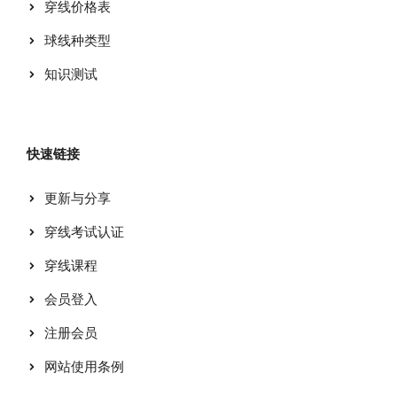
穿线价格表
球线种类型
知识测试
快速链接
更新与分享
穿线考试认证
穿线课程
会员登入
注册会员
网站使用条例