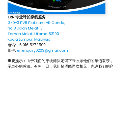
ERR 专业球拍穿线服务
G-0-3 PV6 Platinum Hill Condo,
No 3 Jalan Melati 3,
Taman Melati Utama 53100
Kuala Lumpur, Malaysia
电话: +6 016 527 1599
邮件:
errenquiry0203@gmail.com
重要提示：
由于我们的穿线师决定留下来照顾他们的年迈双亲，
示衷心的感激。有朝一日，我们希望能再次相见，也许我们的