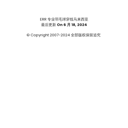
ERR 专业羽毛球穿线马来西亚
最后更新
On 6 月 18, 2024
© Copyright 2007-2024 全部版权保留追究