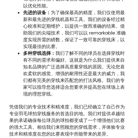
以优化性能。
先进的设备：
为了确保最高的精度，我们仅使用最
新和最先进的穿线机器和工具。我们的设备经过精
心校准和定期维护，以提供一致而准确的结果。借
助我们的尖端技术，我们可以以 remarkable 准确
度实现所需的磅数，保证了一致可靠的穿线床，以
实现最佳的比赛。
多种穿线选择：
我们了解不同的球员在选择穿线时
有不同的需求和偏好。这就是为什么我们提供来自
知名品牌的广泛选择高质量穿线的原因。无论您喜
欢柔软的感觉、增强的耐用性还是最大的威力，我
们都有完美的穿线来匹配您的打法风格。我们的专
家可以指导您选择适合您要求并提高您在球场上表
现的理想穿线。
凭借我们的专业技术和精准度，我们已经确立了自己作为
专业羽毛球拍穿线服务的首选目的地。我们对提供卓越结
果的承诺确保每位球员的球拍都变成了一个增强他们比赛
的强大工具。相信我们来照顾您的穿线需求，并体验专业
技术和精准度在您的比赛表现中所能带来的差异。