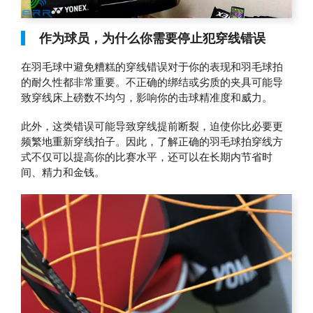
作为球员，为什么你需要停止犯穿线错误
在羽毛球中避免糟糕的穿线错误对于你的表现和羽毛球拍
的耐久性都非常重要。不正确的绑结或劣质的夹具可能导
致穿线床上磅数不均匀，影响你的击球精准度和威力。
此外，这类错误可能导致穿线提前断裂，迫使你比必要更
频繁地重新穿线拍子。因此，了解正确的羽毛球拍穿线方
式不仅可以提高你的比赛水平，还可以在长期内节省时
间、精力和金钱。