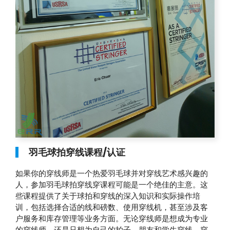
羽毛球拍穿线课程/认证
如果你的穿线师是一个热爱羽毛球并对穿线艺术感兴趣的
人，参加羽毛球拍穿线穿课程可能是一个绝佳的主意。这
些课程提供了关于球拍和穿线的深入知识和实际操作培
训，包括选择合适的线和磅数、使用穿线机，甚至涉及客
户服务和库存管理等业务方面。无论穿线师是想成为专业
的穿线师，还是只想为自己的拍子、朋友和学生穿线，穿