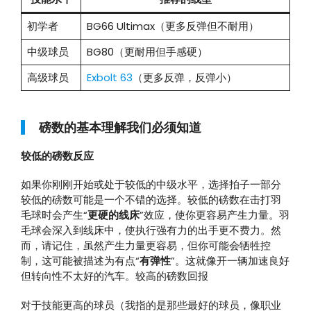
初学者
BG66 Ultimax（更多反弹但不耐用）
中级球员
BG80（更耐用但手感硬）
高级球员
Exbolt 63
（更多反弹，反弹小）
磅数的基本理解我们必须知道
较低的磅数反应
如果你刚刚开始或处于较低的中级水平，选择拍子一部分
较低的磅数可能是一个不错的选择。较低的磅数在击打羽
毛球时会产生“
更硬的线床
”效应，使你更容易产生力量。羽
毛球会深入到线床中，使执行强有力的出手更不费力。然
而，请记住，虽然产生力量更容易，但你可能会牺牲控
制，这可能被描述为有点“
有弹性
”。这就像开一辆加速良好
但转向性不太好的汽车。较高的磅数回报
对于技能更高的球员（我指的是那些最好的球员，像职业