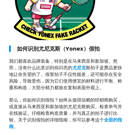
如何识别尤尼克斯（Yonex）假拍
我们都喜欢品牌装备，特别是在马来西亚和新加坡。然
而，没有什么比意识到你闪亮的
尤尼克
斯拍子是赝品更快
地让你失望的了。假冒拍子不仅性能差，还可能存在安全
风险，导致受伤，因为它们使用便宜的材料进行平衡、称
重和构造，大部分精力都放在复制表面外观上。
那么，你如何识别假拍？始终从值得信赖的经销商购买，
或直接从马来西亚和新加坡的尤尼克斯购买。检查串号并
在线验证。仔细检查构造质量，并与真正的拍子进行比
较。关于识别假拍的详细指南，你可以参考这个
全面的指
南
。