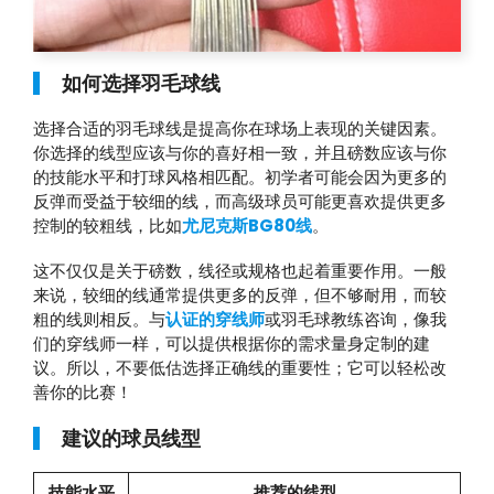
如何选择羽毛球线
选择合适的羽毛球线是提高你在球场上表现的关键因素。
你选择的线型应该与你的喜好相一致，并且磅数应该与你
的技能水平和打球风格相匹配。初学者可能会因为更多的
反弹而受益于较细的线，而高级球员可能更喜欢提供更多
控制的较粗线，比如
尤尼克斯BG80线
。
这不仅仅是关于磅数，线径或规格也起着重要作用。一般
来说，较细的线通常提供更多的反弹，但不够耐用，而较
粗的线则相反。与
认证的穿线师
或羽毛球教练咨询，像我
们的穿线师一样，可以提供根据你的需求量身定制的建
议。所以，不要低估选择正确线的重要性；它可以轻松改
善你的比赛！
建议的球员线型
技能水平
推荐的线型