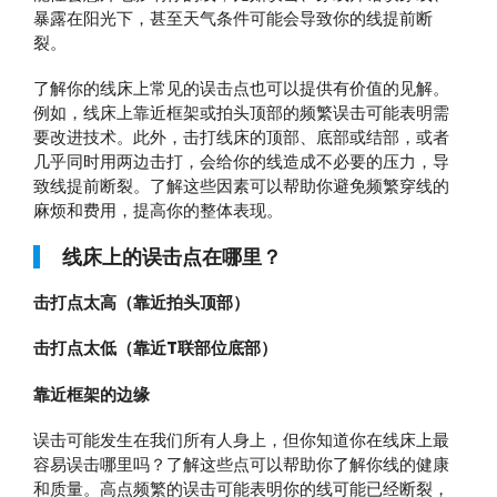
暴露在阳光下，甚至天气条件可能会导致你的线提前断
裂。
了解你的线床上常见的误击点也可以提供有价值的见解。
例如，线床上靠近框架或拍头顶部的频繁误击可能表明需
要改进技术。此外，击打线床的顶部、底部或结部，或者
几乎同时用两边击打，会给你的线造成不必要的压力，导
致线提前断裂。了解这些因素可以帮助你避免频繁穿线的
麻烦和费用，提高你的整体表现。
线床上的误击点在哪里？
击打点太高（靠近拍头顶部）
击打点太低（靠近T联部位底部）
靠近框架的边缘
误击可能发生在我们所有人身上，但你知道你在线床上最
容易误击哪里吗？了解这些点可以帮助你了解你线的健康
和质量。高点频繁的误击可能表明你的线可能已经断裂，