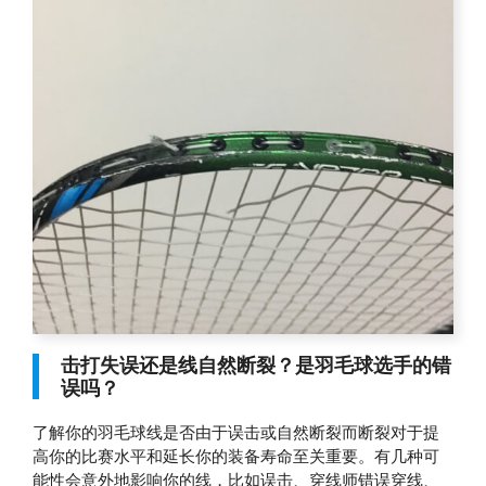
击打失误还是线自然断裂？是羽毛球选手的错
误吗？
了解你的羽毛球线是否由于误击或自然断裂而断裂对于提
高你的比赛水平和延长你的装备寿命至关重要。有几种可
能性会意外地影响你的线，比如误击、穿线师错误穿线、