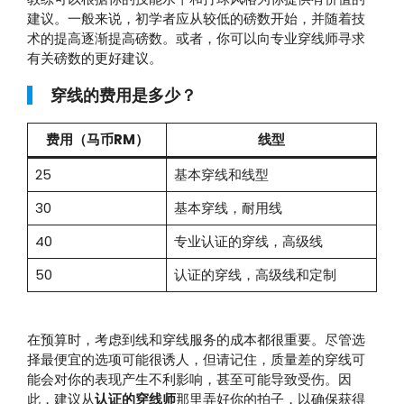
建议。一般来说，初学者应从较低的磅数开始，并随着技
术的提高逐渐提高磅数。或者，你可以向专业穿线师寻求
有关磅数的更好建议。
穿线的费用是多少？
费用（马币RM）
线型
25
基本穿线和线型
30
基本穿线，耐用线
40
专业认证的穿线，高级线
50
认证的穿线，高级线和定制
在预算时，考虑到线和穿线服务的成本都很重要。尽管选
择最便宜的选项可能很诱人，但请记住，质量差的穿线可
能会对你的表现产生不利影响，甚至可能导致受伤。因
此，建议从
认证的穿线师
那里弄好你的拍子，以确保获得