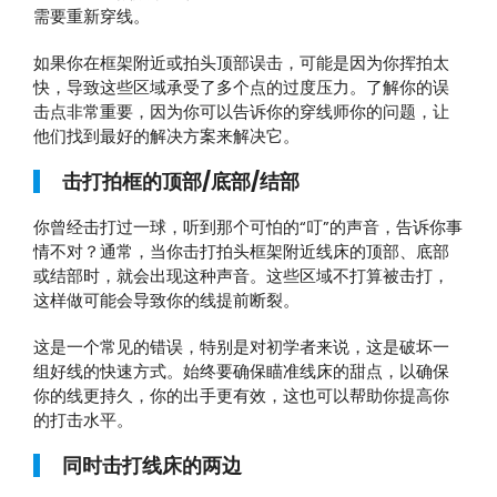
需要重新穿线。
如果你在框架附近或拍头顶部误击，可能是因为你挥拍太
快，导致这些区域承受了多个点的过度压力。了解你的误
击点非常重要，因为你可以告诉你的穿线师你的问题，让
他们找到最好的解决方案来解决它。
击打拍框的顶部/底部/结部
你曾经击打过一球，听到那个可怕的“叮”的声音，告诉你事
情不对？通常，当你击打拍头框架附近线床的顶部、底部
或结部时，就会出现这种声音。这些区域不打算被击打，
这样做可能会导致你的线提前断裂。
这是一个常见的错误，特别是对初学者来说，这是破坏一
组好线的快速方式。始终要确保瞄准线床的甜点，以确保
你的线更持久，你的出手更有效，这也可以帮助你提高你
的打击水平。
同时击打线床的两边