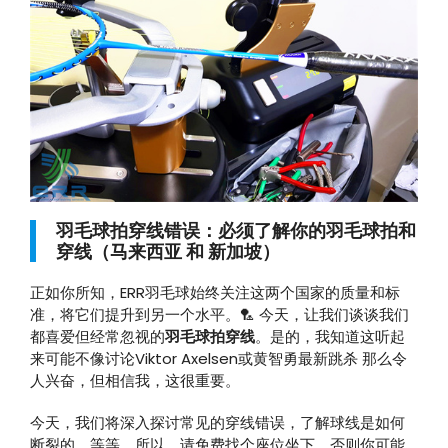
羽毛球拍穿线错误：必须了解你的羽毛球拍和
穿线（马来西亚 和 新加坡）
正如你所知，ERR羽毛球始终关注这两个国家的质量和标
准，将它们提升到另一个水平。🏸 今天，让我们谈谈我们
都喜爱但经常忽视的
羽毛球拍穿线
。是的，我知道这听起
来可能不像讨论Viktor Axelsen或黄智勇最新跳杀 那么令
人兴奋，但相信我，这很重要。
今天，我们将深入探讨常见的穿线错误，了解球线是如何
断裂的，等等。所以，请免费找个座位坐下，否则你可能