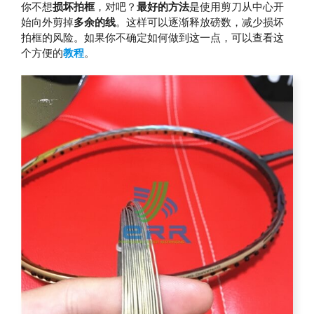
你不想
损坏拍框
，对吧？
最好的方法
是使用剪刀从中心开
始向外剪掉
多余的线
。这样可以逐渐释放磅数，减少损坏
拍框的风险。如果你不确定如何做到这一点，可以查看这
个方便的
教程
。