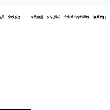
会员
穿线服务
穿线相册
知识测试
专业球拍穿线课程
联系我们