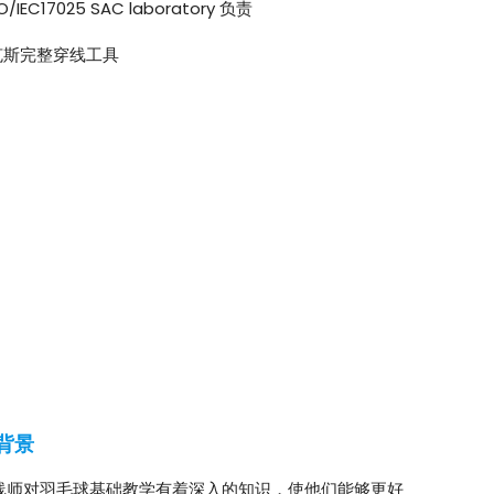
17025 SAC laboratory 负责
克斯完整穿线工具
背景
线师对羽毛球基础教学有着深入的知识，使他们能够更好