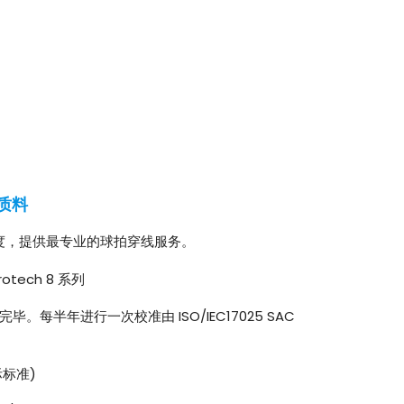
质料
度，提供最专业的球拍穿线服务。
tech 8 系列
每半年进行一次校准由 ISO/IEC17025 SAC
际标准)