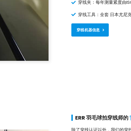
穿线夹：每年测量紧度由ISO/IEC
穿线工具：全套 日本尤尼
穿线机器信息
ERR 羽毛球拍穿线师的
除了穿线认证以外，我们的穿