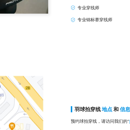
专业穿线师
专业锦标赛穿线师
羽球拍穿线
地点
和
信
预约球拍穿线，请访问我们的“