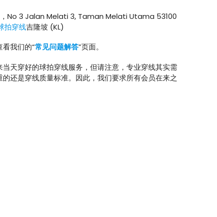
寓，No 3 Jalan Melati 3, Taman Melati Utama 53100
球拍穿线
吉隆坡 (KL)
看我们的“
常见问题解答
”页面。
来当天穿好的球拍穿线服务，但请注意，专业穿线其实需
重的还是穿线质量标准。因此，我们要求所有会员在来之
。