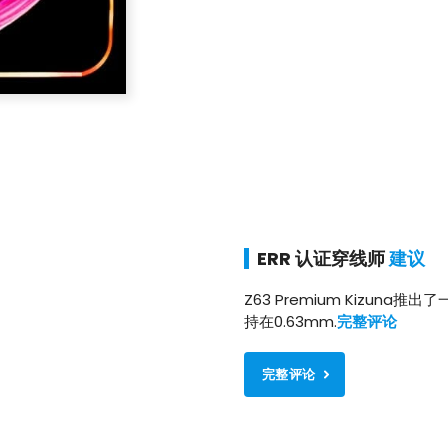
ERR 认证穿线师
建议
Z63 Premium Kizuna
持在0.63mm.
完整评论
完整评论