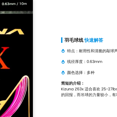
羽毛球线
快速解答
特点：耐用性和清脆的敲球
线径厚度：0.63mm
颜色选择：多种
简短的介绍：
Kizuna Z63x 适合喜欢 2
的回报，而吊球的力量较小，有