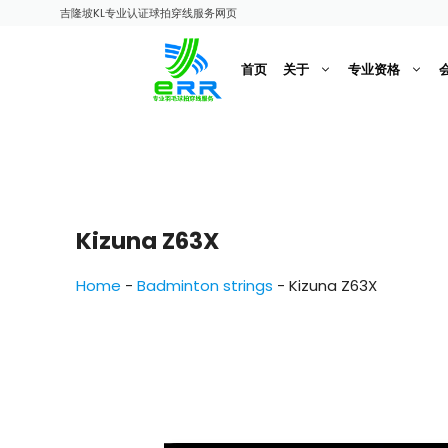
跳
吉隆坡KL专业认证球拍穿线服务网页
至
内
首页
关于
专业资格
容
Kizuna Z63X
Home
-
Badminton strings
-
Kizuna Z63X