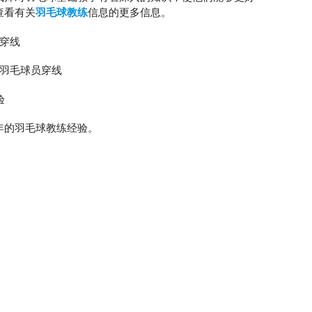
查看有关
羽毛球教练
信息的更多信息。
穿线
羽毛球员穿线
验
 年的羽毛球教练经验。