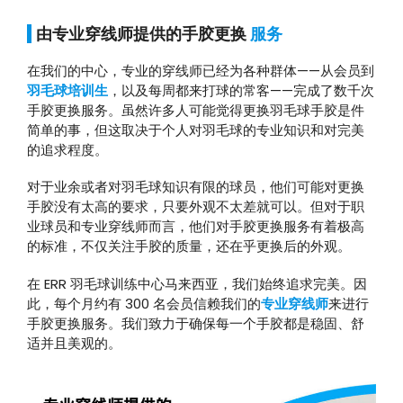
由专业穿线师提供的手胶更换
服务
在我们的中心，专业的穿线师已经为各种群体——从会员到
羽毛球培训生
，以及每周都来打球的常客——完成了数千次
手胶更换服务。虽然许多人可能觉得更换羽毛球手胶是件
简单的事，但这取决于个人对羽毛球的专业知识和对完美
的追求程度。
对于业余或者对羽毛球知识有限的球员，他们可能对更换
手胶没有太高的要求，只要外观不太差就可以。但对于职
业球员和专业穿线师而言，他们对手胶更换服务有着极高
的标准，不仅关注手胶的质量，还在乎更换后的外观。
在 ERR 羽毛球训练中心马来西亚，我们始终追求完美。因
此，每个月约有 300 名会员信赖我们的
专业穿线师
来进行
手胶更换服务。我们致力于确保每一个手胶都是稳固、舒
适并且美观的。