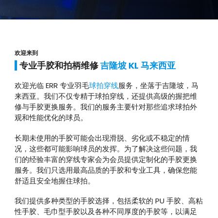
欢迎来到
专业手胶和拍柄维修
吉隆坡 KL 马来西亚
欢迎光临 ERR 专业羽毛
球拍穿线
服务，坐落于吉隆坡，马
来西亚。我们不仅专精于球拍穿线，还提供高级的握把维
修与手胶更换服务。我们的服务主要针对那些追求球拍外
观和性能优化的球员。
长期未使用的手胶可能会出现滑脱、劣化或不稳定的情
况，这些都可能影响球员的发挥。为了解决这些问题，我
们的经验丰富的穿线专家会为会员提供定制化的手胶更换
服务。我们只选用最高品质的手胶和专业工具，确保您能
舒适且安全地握住球拍。
我们提供多种类型的手胶选择，包括柔软的 PU 手胶、高粘
性手胶、毛巾型手胶以及各种不同厚度的手胶等，以满足