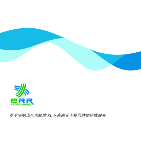
更专业的现代吉隆坡 KL 马来西亚正规羽球拍穿线服务