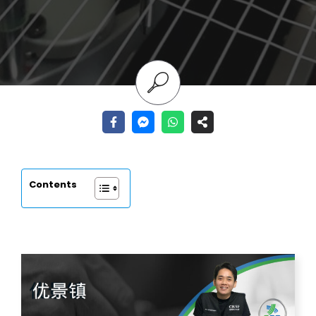
Contents