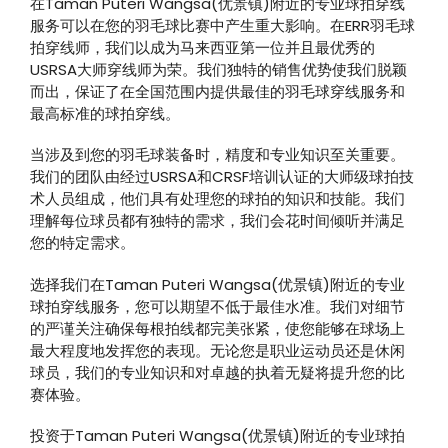
在Taman Puteri Wangsa(优景镇)附近的专业球拍穿线
服务可以在您的羽毛球比赛中产生重大影响。在ERR羽毛球
拍穿线师，我们以成为马来西亚第一位并且最优秀的
USRSA大师穿线师为荣。我们独特的销售优势使我们脱颖
而出，保证了在全国范围内提供最佳的羽毛球穿线服务和
最高标准的球拍穿线。
当涉及到您的羽毛球装备时，精度和专业知识至关重要。
我们的团队由经过USRSA和CRSF培训认证的大师级球拍技
术人员组成，他们具有处理您的球拍的知识和技能。我们
理解每位球员都有独特的需求，我们会花时间倾听并满足
您的特定需求。
选择我们在Taman Puteri Wangsa(优景镇)附近的专业
球拍穿线服务，您可以期望不低于最佳水准。我们对细节
的严谨关注确保每根拍线都完美张紧，使您能够在球场上
最大程度地发挥您的表现。无论您是职业运动员还是休闲
球员，我们的专业知识和对卓越的执着无疑将提升您的比
赛体验。
投资于Taman Puteri Wangsa(优景镇)附近的专业球拍