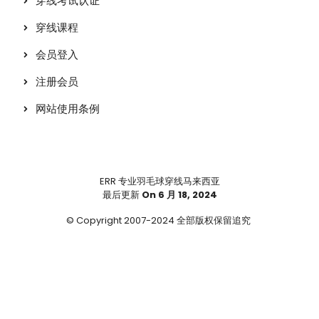
穿线考试认证
穿线课程
会员登入
注册会员
网站使用条例
ERR 专业羽毛球穿线马来西亚
最后更新
On 6 月 18, 2024
© Copyright 2007-2024 全部版权保留追究