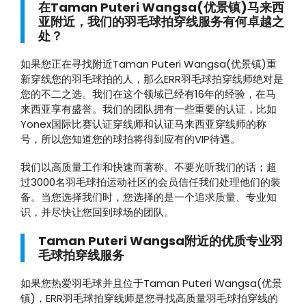
在Taman Puteri Wangsa(优景镇)马来西
亚附近，我们的羽毛球拍穿线服务有何卓越之
处？
如果您正在寻找附近Taman Puteri Wangsa(优景镇)重
新穿线您的羽毛球拍的人，那么ERR羽毛球拍穿线师绝对是
您的不二之选。我们在这个领域已经有16年的经验，在马
来西亚享有盛誉。我们的团队拥有一些重要的认证，比如
Yonex国际比赛认证穿线师和认证马来西亚穿线师的称
号，所以您知道您的球拍将得到应有的VIP待遇。
我们以高质量工作和快速而著称。不要光听我们的话；超
过3000名羽毛球拍运动社区的会员信任我们处理他们的装
备。当您选择我们时，您选择的是一个追求质量、专业知
识，并尽快让您回到球场的团队。
Taman Puteri Wangsa附近的优质专业羽
毛球拍穿线服务
如果您热爱羽毛球并且位于Taman Puteri Wangsa(优景
镇)，ERR羽毛球拍穿线师是您寻找高质量羽毛球拍穿线的