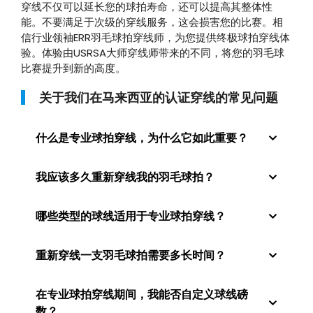
穿线不仅可以延长您的球拍寿命，还可以提高其整体性
能。不要满足于次级的穿线服务，这会损害您的比赛。相
信行业领袖ERR羽毛球拍穿线师，为您提供终极球拍穿线体
验。体验由USRSA大师穿线师带来的不同，将您的羽毛球
比赛提升到新的高度。
关于我们在马来西亚的认证穿线的常见问题
什么是专业球拍穿线，为什么它如此重要？
我应该多久重新穿线我的羽毛球拍？
哪些类型的球线适用于专业球拍穿线？
重新穿线一支羽毛球拍需要多长时间？
在专业球拍穿线期间，我能否自定义球线磅
数？