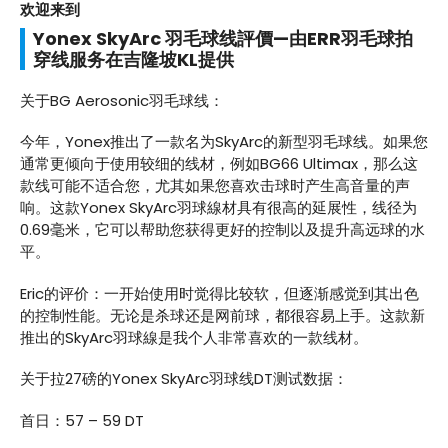
欢迎来到
Yonex SkyArc 羽毛球线評價—由ERR羽毛球拍
穿线服务在吉隆坡KL提供
关于BG Aerosonic羽毛球线：
今年，Yonex推出了一款名为SkyArc的新型羽毛球线。如果您
通常更倾向于使用较细的线材，例如BG66 Ultimax，那么这
款线可能不适合您，尤其如果您喜欢击球时产生高音量的声
响。这款Yonex SkyArc羽球線材具有很高的延展性，线径为
0.69毫米，它可以帮助您获得更好的控制以及提升高远球的水
平。
Eric的评价：一开始使用时觉得比较软，但逐渐感觉到其出色
的控制性能。无论是杀球还是网前球，都很容易上手。这款新
推出的SkyArc羽球線是我个人非常喜欢的一款线材。
关于拉27磅的Yonex SkyArc羽球线DT测试数据：
首日：57 – 59 DT