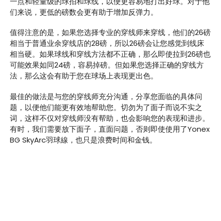
一点和轻量级的球拍和球线，以便更容易地打出好球。对于他
们来说，更低的磅数会更有助于增加反弹力。
值得注意的是，如果您选择专业的穿线师来穿线，他们的26磅
相当于普通业余穿线店的28磅，所以26磅会让您感觉到线床
相当硬。如果球线和穿线方法都不正确，那么即使拉到26磅也
可能效果如同24磅，容易掉磅。但如果您选择正确的穿线方
法，那么这会有助于您在球场上表现更出色。
最佳的做法是与您的穿线师充分沟通，分享您面临的具体问
题，以便他们能更有效地帮助您。切勿为了面子而说不实之
词，这样不仅对穿线师没有帮助，也会影响您的表现和进步。
有时，我们需要放下面子，直面问题，否则即使使用了Yonex
BG SkyArc羽球線，也只是浪费时间和金钱。