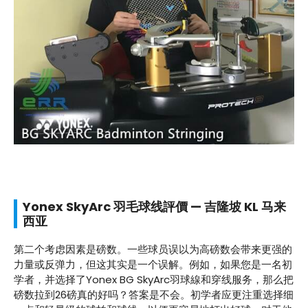
Yonex SkyArc 羽毛球线評價 — 吉隆坡 KL 马来
西亚
第二个考虑因素是磅数。一些球员误以为高磅数会带来更强的
力量或反弹力，但这其实是一个误解。例如，如果您是一名初
学者，并选择了Yonex BG SkyArc羽球線和穿线服务，那么把
磅数拉到26磅真的好吗？答案是不会。初学者应更注重选择细