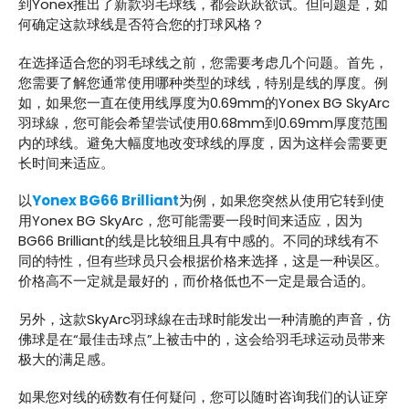
到Yonex推出了新款羽毛球线，都会跃跃欲试。但问题是，如
何确定这款球线是否符合您的打球风格？
在选择适合您的羽毛球线之前，您需要考虑几个问题。首先，
您需要了解您通常使用哪种类型的球线，特别是线的厚度。例
如，如果您一直在使用线厚度为0.69mm的Yonex BG SkyArc
羽球線，您可能会希望尝试使用0.68mm到0.69mm厚度范围
内的球线。避免大幅度地改变球线的厚度，因为这样会需要更
长时间来适应。
以
Yonex BG66 Brilliant
为例，如果您突然从使用它转到使
用Yonex BG SkyArc，您可能需要一段时间来适应，因为
BG66 Brilliant的线是比较细且具有中感的。不同的球线有不
同的特性，但有些球员只会根据价格来选择，这是一种误区。
价格高不一定就是最好的，而价格低也不一定是最合适的。
另外，这款SkyArc羽球線在击球时能发出一种清脆的声音，仿
佛球是在“最佳击球点”上被击中的，这会给羽毛球运动员带来
极大的满足感。
如果您对线的磅数有任何疑问，您可以随时咨询我们的认证穿