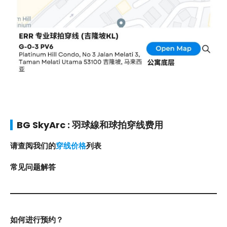
BG SkyArc
: 羽球線和球拍穿线费用
请查阅我们的
穿线价格
列表
常见问题解答
如何进行预约？