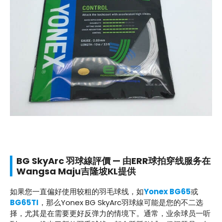
BG SkyArc 羽球線評價 — 由ERR球拍穿线服务在
Wangsa Maju吉隆坡KL提供
如果您一直偏好使用较粗的羽毛球线，如
Yonex BG65
或
BG65TI
，那么Yonex BG SkyArc羽球線可能是您的不二选
择，尤其是在需要更好反弹力的情境下。通常，业余球员一听