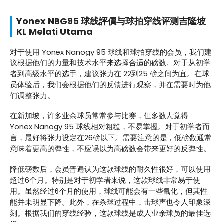
Yonex NBG95 球线評價与球拍穿线评测吉隆坡
KL Melati Utama
对于使用 Yonex Nanogy 95 球线和球拍穿线的会员，我们建
议根据他们的力量和技术水平来选择合适的磅数。对于从初学
者到高级水平的选手，建议张力在 22到25 磅之间为宜。在球
员体验后，我们会根据他们的反馈进行观察，并在需要时为他
们调整张力。
在新加坡，许多业余球员常常参与比赛，但多数人觉得
Yonex Nanogy 95 球线相对粗糙，不易掌握。对于初学者而
言，最好将张力设定在26磅以下。需要注意的是，低磅数通常
意味着更高的弹性，不应误以为高磅数会带来更好的反弹性。
降低磅数后，会员普遍认为这款球线的耐久性很好，可以使用
超过6个月。特别是对于初学者来说，这款球线非常易于使
用。虽然经过6个月的使用，球线可能会有一些氧化，但其性
能并未明显下降。此外，在杀球过程中，击球声也令人印象深
刻。根据我们的穿线经验，这款球线是成人业余球员的最佳选