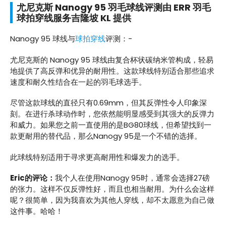
尤尼克斯 Nanogy 95 羽毛球线评测由 ERR 羽毛
球拍穿线服务吉隆坡 KL 提供
Nanogy 95 球线与
球拍穿线
评测：-
尤尼克斯的 Nanogy 95 球线由复合杯状碳纳米管构成，轻易
地提供了高反弹和优异的耐用性。这款球线特别适合那些追求
速度和耐久性结合在一起的羽毛球选手。
尽管这款球线的直径只有0.69mm，但其反弹性令人印象深
刻。在进行杀球动作时，您依然能明显感受到其强大的反弹力
和威力。如果您之前一直使用的是BG80球线，但希望找到一
款更耐用的替代品，那么Nanogy 95是一个不错的选择。
此球线特别适用于寻求更高耐用性和爆发力的选手。
Eric的评论：
我个人在使用Nanogy 95时，通常会选择27磅
的张力。这样不仅反弹性好，而且也相当耐用。为什么会这样
呢？很简单，因为我喜欢为其他人穿线，却不太愿意为自己做
这件事。哈哈！