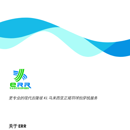
更专业的现代吉隆坡 KL 马来西亚正规羽球拍穿线服务
关于 ERR