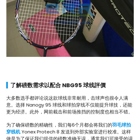
了解磅数需求以配合 NBG95 球线評價
大多数选手都评论说这款球线非常耐用，击球声也很令人满
意。选择 Nanogy 95 球线和球拍穿线不仅能提升球技，还能
更为经济。此外，网前截击和前场推挡的控制度也相当不错。
为了确保磅数的精确性，我们每6个月都会将我们的
羽毛球拍
穿线机
Yonex Protech 8 发送到外部实验室进行校准。这样
做是为了保证我们提供的磅数准确无误，通常我们可接受的误