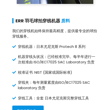
ERR 羽毛球拍穿线机器
质料
我们的穿线机始终保持最高精度，提供最专业的球拍
穿线服务。
穿线机器：日本尤尼克斯 Protech 8 系列
机器穿线头状况：已经校准完毕。每半年进行一
次校准由 ISO/IEC17025 SAC Laboratory 负责
校准证书: NIST (国家或国际标准)
穿线夹：每年测量紧度由ISO/IEC17025 SAC
laboratory 负责
穿线工具：全套 日本尤尼克斯完整穿线工具