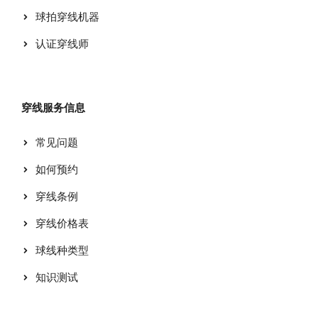
球拍穿线机器
认证穿线师
穿线服务信息
常见问题
如何预约
穿线条例
穿线价格表
球线种类型
知识测试