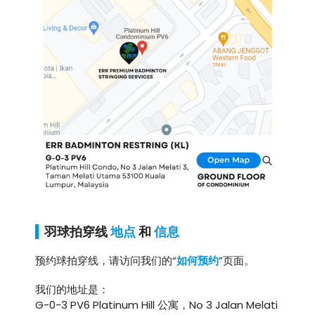
羽球拍穿线
地点
和
信息
预约球拍穿线，请访问我们的“
如何预约
”页面。
我们的地址是：
G-0-3 PV6 Platinum Hill 公寓，No 3 Jalan Melati