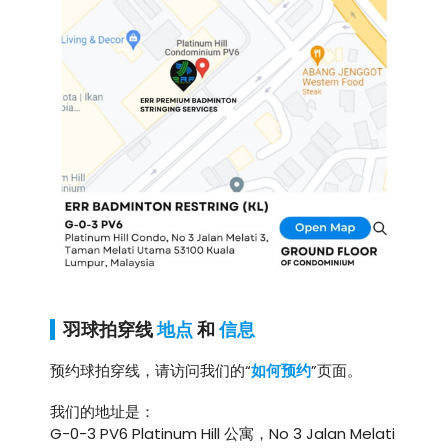
羽球拍穿线
地点
和
信息
预约球拍穿线，请访问我们的“
如何预约
”页面。
我们的地址是：
G-0-3 PV6 Platinum Hill 公寓，No 3 Jalan Melati