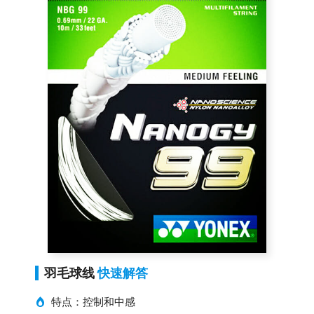
羽毛球线
快速解答
特点：控制和中感