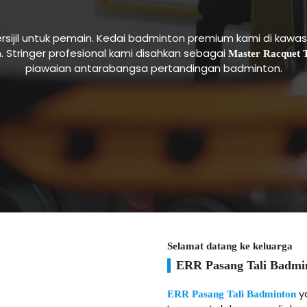
ersijil untuk pemain. Kedai badminton premium kami di k
 Stringer profesional kami disahkan sebagai
Master Racquet T
piawaian antarabangsa pertandingan badminton.
Selamat datang ke keluarga
ERR Pasang Tali Badm
ya
ERR Pasang Tali Badminton