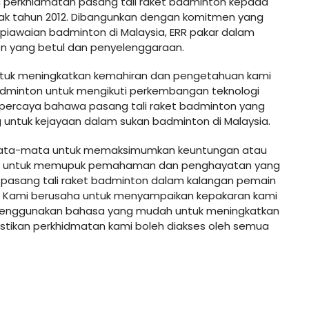
 perkhidmatan pasang tali raket badminton kepada
ejak tahun 2012. Dibangunkan dengan komitmen yang
piawaian badminton di Malaysia, ERR pakar dalam
on yang betul dan penyelenggaraan.
ntuk meningkatkan kemahiran dan pengetahuan kami
adminton untuk mengikuti perkembangan teknologi
mi percaya bahawa pasang tali raket badminton yang
g untuk kejayaan dalam sukan badminton di Malaysia.
ata-mata untuk memaksimumkan keuntungan atau
pi untuk memupuk pemahaman dan penghayatan yang
pasang tali raket badminton dalam kalangan pemain
r. Kami berusaha untuk menyampaikan kepakaran kami
menggunakan bahasa yang mudah untuk meningkatkan
ikan perkhidmatan kami boleh diakses oleh semua