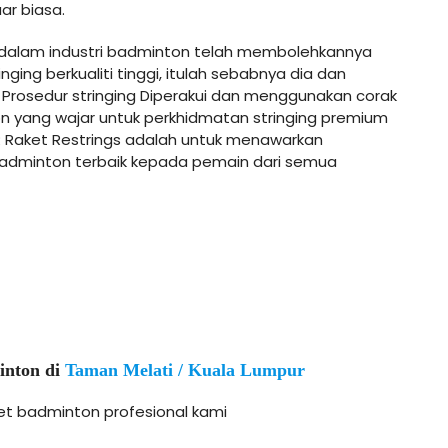
ar biasa.
dalam industri badminton telah membolehkannya
ging berkualiti tinggi, itulah sebabnya dia dan
rosedur stringing Diperakui dan menggunakan corak
on yang wajar untuk perkhidmatan stringing premium
R Raket Restrings adalah untuk menawarkan
badminton terbaik kepada pemain dari semua
inton di
Taman Melati / Kuala Lumpur
aket badminton profesional kami