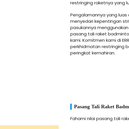
restringing raketnya yang lu
Pengalamannya yang luas 
menyedari kepentingan strin
pasukannya menggunakan P
pasang tali raket badmint
kami. Komitmen kami di ER
perkhidmatan restringing 
peringkat kemahiran.
Pasang Tali Raket Badm
Fahami nilai pasang tali r