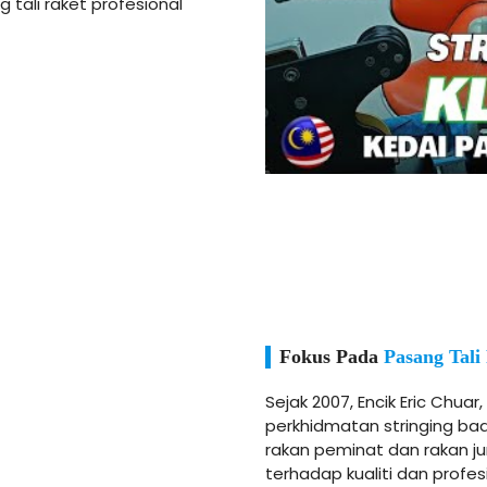
tali raket profesional
Fokus Pada
Pasang Tali
Sejak 2007, Encik Eric Chu
perkhidmatan stringing ba
rakan peminat dan rakan jur
terhadap kualiti dan profe