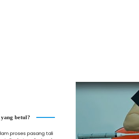
yang betul?
am proses pasang tali