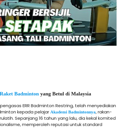
 Raket Badminton
yang Betul di Malaysia
ar, pengasas ERR Badminton Restring, telah menyediakan
dminton kepada pelajar
, rakan-
Akademi Badmintonnya
ulatih. Sepanjang 16 tahun yang lalu, dia kekal komited
sionalisme, memperoleh reputasi untuk standard