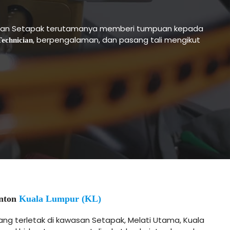
awasan Setapak terutamanya memberi tumpuan kepada
, berpengalaman, dan pasang tali mengikut
echnician
inton
Kuala Lumpur (KL)
ng terletak di kawasan Setapak, Melati Utama, Kuala