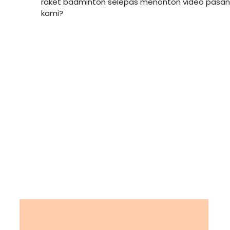
raket badminton selepas menonton video pasang 
kami?