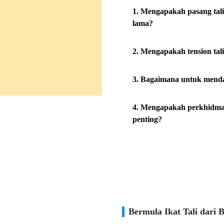
1. Mengapakah pasang tal
lama?
2. Mengapakah tension tal
3. Bagaimana untuk menda
4. Mengapakah perkhidmata
penting?
Bermula Ikat Tali dari 