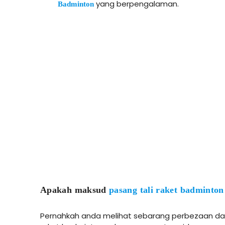
yang berpengalaman.
Badminton
Apakah maksud
pasang tali raket badminton
Pernahkah anda melihat sebarang perbezaan dal