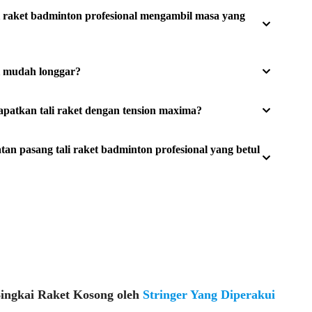
i raket badminton profesional mengambil masa yang
i mudah longgar?
patkan tali raket dengan tension maxima?
n pasang tali raket badminton profesional yang betul
Bingkai Raket Kosong oleh
Stringer Yang Diperakui