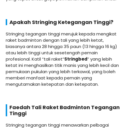
Apakah Stringing Ketegangan Tinggi?
Stringing tegangan tinggi merujuk kepada mengikat
raket badminton dengan tali yang lebih ketat,
biasanya antara 28 hingga 35 paun (13 hingga 16 kg)
atau lebih tinggi untuk sesetengah pemain
profesional. Katil “tali raket”
Stringbed
” yang lebih
ketat ini menghasilkan titik manis yang lebih kecil dan
permukaan pukulan yang lebih terkawal, yang boleh
memberi manfaat kepada pemain yang
mengutamakan ketepatan dan ketepatan.
Faedah Tali Raket Badminton Tegangan
Tinggi
Stringing tegangan tinggi menawarkan pelbagai