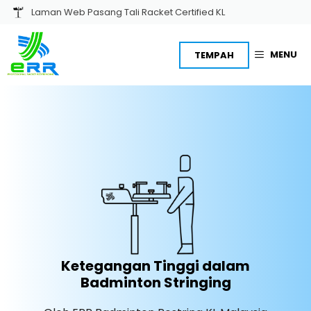
Skip
Laman Web Pasang Tali Racket Certified KL
to
content
MENU
TEMPAH
Ketegangan Tinggi dalam
Badminton Stringing