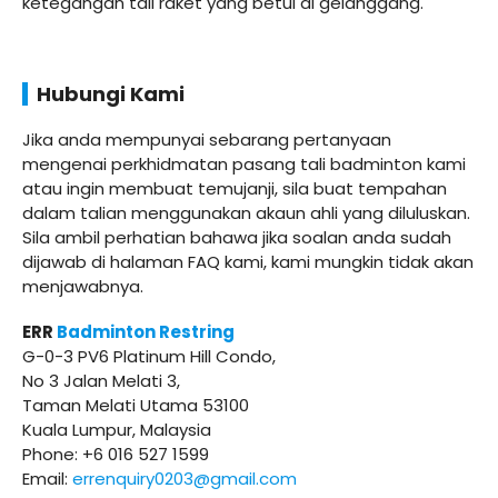
ketegangan tali raket yang betul di gelanggang.
Hubungi Kami
Jika anda mempunyai sebarang pertanyaan
mengenai perkhidmatan pasang tali badminton kami
atau ingin membuat temujanji, sila buat tempahan
dalam talian menggunakan akaun ahli yang diluluskan.
Sila ambil perhatian bahawa jika soalan anda sudah
dijawab di halaman FAQ kami, kami mungkin tidak akan
menjawabnya.
ERR
Badminton Restring
G-0-3 PV6 Platinum Hill Condo,
No 3 Jalan Melati 3,
Taman Melati Utama 53100
Kuala Lumpur, Malaysia
Phone: +6 016 527 1599
Email:
errenquiry0203@gmail.com