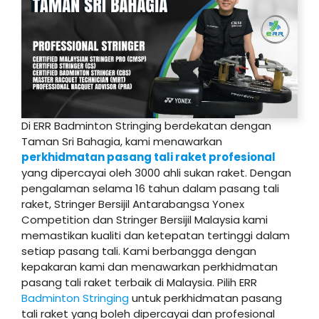
Di ERR Badminton Stringing berdekatan dengan
Taman Sri Bahagia, kami menawarkan
perkhidmatan pasang tali raket profesional
yang dipercayai oleh 3000 ahli sukan raket. Dengan
pengalaman selama 16 tahun dalam pasang tali
raket, Stringer Bersijil Antarabangsa Yonex
Competition dan Stringer Bersijil Malaysia kami
memastikan kualiti dan ketepatan tertinggi dalam
setiap pasang tali. Kami berbangga dengan
kepakaran kami dan menawarkan perkhidmatan
pasang tali raket terbaik di Malaysia. Pilih ERR
Badminton Stringing
untuk perkhidmatan pasang
tali raket yang boleh dipercayai dan profesional