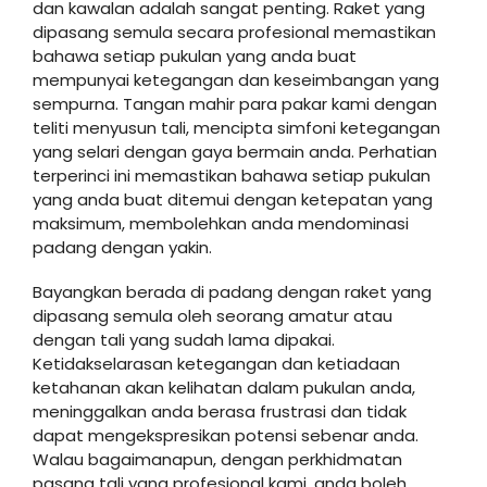
dan kawalan adalah sangat penting. Raket yang
dipasang semula secara profesional memastikan
bahawa setiap pukulan yang anda buat
mempunyai ketegangan dan keseimbangan yang
sempurna. Tangan mahir para pakar kami dengan
teliti menyusun tali, mencipta simfoni ketegangan
yang selari dengan gaya bermain anda. Perhatian
terperinci ini memastikan bahawa setiap pukulan
yang anda buat ditemui dengan ketepatan yang
maksimum, membolehkan anda mendominasi
padang dengan yakin.
Bayangkan berada di padang dengan raket yang
dipasang semula oleh seorang amatur atau
dengan tali yang sudah lama dipakai.
Ketidakselarasan ketegangan dan ketiadaan
ketahanan akan kelihatan dalam pukulan anda,
meninggalkan anda berasa frustrasi dan tidak
dapat mengekspresikan potensi sebenar anda.
Walau bagaimanapun, dengan perkhidmatan
pasang tali yang profesional kami, anda boleh