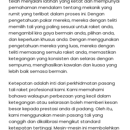
telah menjalani latihan yang ketat dan mempunyai
pemahaman mendalam tentang mekanik yang
rumit yang terlibat dalam proses ini. Dengan
pengetahuan pakar mereka, mereka dengan teliti
memilih tali yang paling sesuai untuk raket anda,
mengambil kira gaya bermain anda, pilihan anda,
dan keperluan khusus anda. Dengan menggunakan
pengetahuan mereka yang luas, mereka dengan
teliti memasang semula raket anda, memastikan
ketegangan yang konsisten dan selaras dengan
sempurna, menghasilkan kawalan dan kuasa yang
lebih baik semasa bermain.
Ketepatan adalah inti dari perkhidmatan pasang
tali raket profesional kami. Kami memahami
bahawa walaupun perbezaan yang kecil dalam
ketegangan atau selarasan boleh memberi kesan
besar kepada prestasi anda di padang. Oleh itu,
kami menggunakan mesin pasang tali yang
canggih dan dikalibrasi mengikut standard
ketepatan tertinggi. Mesin-mesin ini membolehkan