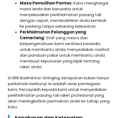
Masa Pemulihan Pantas:
Kami menghargai
masa anda dan berusaha untuk
menyelesaikan perkhidmatan pasang tali
dengan cepat, membolehkan anda kembali
ke padang tanpa sebarang kelewatan.
Perkhidmatan Pelanggan yang
Cemerlang:
Staf yang mesra dan
berpengetahuan kami sentiasa bersedia
untuk membantu anda, menyediakan nasihat
dan panduan pakar untuk membantu anda
membuat keputusan yang bijak tentang
raket anda.
Di ERR Badminton Stringing, ketepatan bukan hanya
perkataan berbunyi; ia adalah asas perniagaan
kami. Percayalah kepada kami untuk menyediakan
perkhidmatan pasang tali raket profesional yang
akan meningkatkan permainan anda ke tahap yang
baru.
Kepakaran dan Ketepatan: