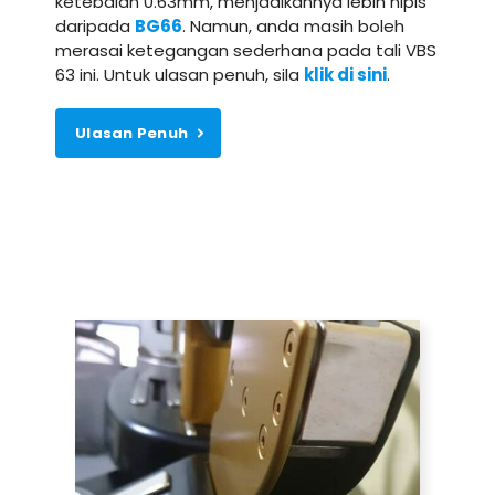
ketebalan 0.63mm, menjadikannya lebih nipis
daripada
BG66
. Namun, anda masih boleh
merasai ketegangan sederhana pada tali VBS
63 ini. Untuk ulasan penuh, sila
klik di sini
.
Ulasan Penuh