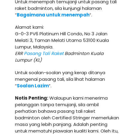
Untuk menempah temujanji untuk pasang tali
raket badminton, sila kunjungi halaman
“
Bagaimana untuk menempah
“.
Alamat kami:
G-0-3 PV6 Platinum Hill Condo, No 3 Jalan
Melati 3, Taman Melati Utama 53100 Kuala
Lumpur, Malaysia.
ERR
Pasang Tali Raket
Badminton Kuala
Lumpur (KL)
Untuk soalan-soalan yang kerap ditanya
mengenai pasang tali, sila lihat halaman
“
Soalan Lazim
“.
Notis Penting:
Walaupun kami menerima
pelanggan tanpa temujanji, sila ambil
perhatian bahawa pasang tali raket
badminton oleh Certified Stringer memerlukan
masa yang lebih panjang. Adalah penting
untuk mematuhi piawaian kualiti kami. Oleh itu,