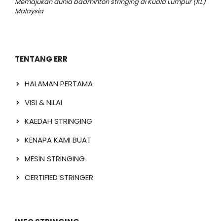
Memajukan dunia badminton stringing di Kuala Lumpur (KL)
Malaysia
TENTANG ERR
HALAMAN PERTAMA
VISI & NILAI
KAEDAH STRINGING
KENAPA KAMI BUAT
MESIN STRINGING
CERTIFIED STRINGER