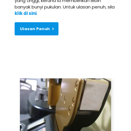
yang tinggi, kerana ia memberikan lebih
banyak bunyi pukulan. Untuk ulasan penuh, sila
klik di sini
.
Ulasan Penuh