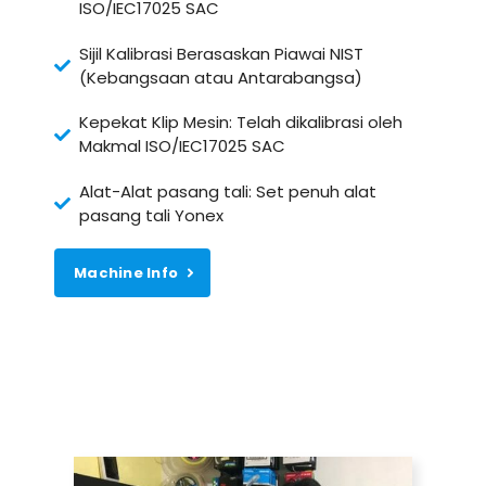
ISO/IEC17025 SAC
Sijil Kalibrasi Berasaskan Piawai NIST
(Kebangsaan atau Antarabangsa)
Kepekat Klip Mesin: Telah dikalibrasi oleh
Makmal ISO/IEC17025 SAC
Alat-Alat pasang tali: Set penuh alat
pasang tali Yonex
Machine Info