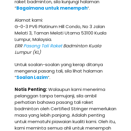
raket badminton, sila kunjungi halaman
“
Bagaimana untuk menempah
“.
Alamat kami:
G-0-3 PV6 Platinum Hill Condo, No 3 Jalan
Melati 3, Taman Melati Utama 53100 Kuala
Lumpur, Malaysia.
ERR
Pasang Tali Raket
Badminton Kuala
Lumpur (KL)
Untuk soalan-soalan yang kerap ditanya
mengenai pasang tali, sila lihat halaman
“
Soalan Lazim
“.
Notis Penting:
Walaupun kami menerima
pelanggan tanpa temujanji, sila ambil
perhatian bahawa pasang tali raket
badminton oleh Certified Stringer memerlukan
masa yang lebih panjang. Adalah penting
untuk mematuhi piawaian kualiti kami. Oleh itu,
kami meminta semua ahli untuk menempah