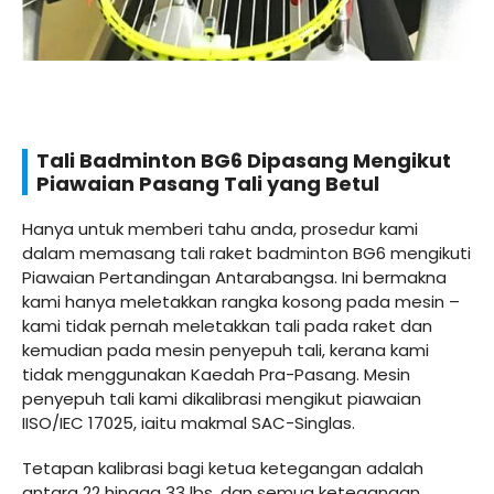
Tali Badminton BG6 Dipasang Mengikut
Piawaian Pasang Tali yang Betul
Hanya untuk memberi tahu anda, prosedur kami
dalam memasang tali raket badminton BG6 mengikuti
Piawaian Pertandingan Antarabangsa. Ini bermakna
kami hanya meletakkan rangka kosong pada mesin –
kami tidak pernah meletakkan tali pada raket dan
kemudian pada mesin penyepuh tali, kerana kami
tidak menggunakan Kaedah Pra-Pasang. Mesin
penyepuh tali kami dikalibrasi mengikut piawaian
IISO/IEC 17025, iaitu makmal SAC-Singlas.
Tetapan kalibrasi bagi ketua ketegangan adalah
antara 22 hingga 33 lbs, dan semua ketegangan