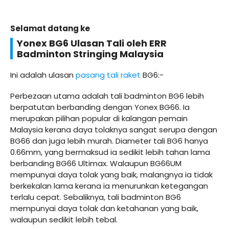
Selamat datang ke
Yonex BG6 Ulasan Tali oleh ERR
Badminton Stringing Malaysia
Ini adalah ulasan
pasang tali raket
BG6:-
Perbezaan utama adalah tali badminton BG6 lebih
berpatutan berbanding dengan Yonex BG66. Ia
merupakan pilihan popular di kalangan pemain
Malaysia kerana daya tolaknya sangat serupa dengan
BG66 dan juga lebih murah. Diameter tali BG6 hanya
0.66mm, yang bermaksud ia sedikit lebih tahan lama
berbanding BG66 Ultimax. Walaupun BG66UM
mempunyai daya tolak yang baik, malangnya ia tidak
berkekalan lama kerana ia menurunkan ketegangan
terlalu cepat. Sebaliknya, tali badminton BG6
mempunyai daya tolak dan ketahanan yang baik,
walaupun sedikit lebih tebal.