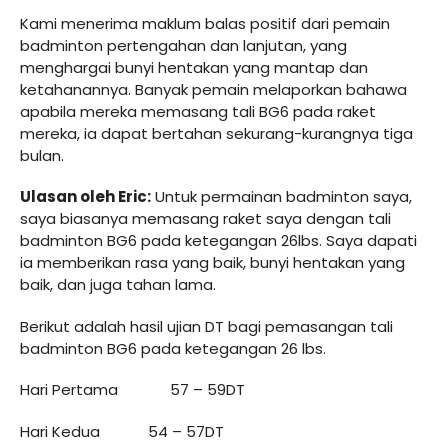
Kami menerima maklum balas positif dari pemain
badminton pertengahan dan lanjutan, yang
menghargai bunyi hentakan yang mantap dan
ketahanannya. Banyak pemain melaporkan bahawa
apabila mereka memasang tali BG6 pada raket
mereka, ia dapat bertahan sekurang-kurangnya tiga
bulan.
Ulasan oleh Eric:
Untuk permainan badminton saya,
saya biasanya memasang raket saya dengan tali
badminton BG6 pada ketegangan 26lbs. Saya dapati
ia memberikan rasa yang baik, bunyi hentakan yang
baik, dan juga tahan lama.
Berikut adalah hasil ujian DT bagi pemasangan tali
badminton BG6 pada ketegangan 26 lbs.
Hari Pertama 57 – 59DT
Hari Kedua 54 – 57DT