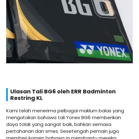
Ulasan Tali BG6 oleh ERR Badminton
Restring KL
Kami telah menerima pelbagai maklum balas yang
mengatakan bahawa tali Yonex BG6 memberikan
daya tolak yang sangat baik, bahkan semasa
pertahanan dan smes. Sesetengah pemain juga
memberi komen bahawa ia membantu mereka