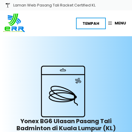
Skip
Laman Web Pasang Tali Racket Certified KL
to
content
MENU
TEMPAH
Yonex BG6 Ulasan Pasang Tali
Badminton di Kuala Lumpur (KL)