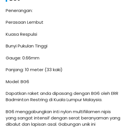
Penerangan:
Perasaan Lembut
Kuasa Respulsi
Bunyi Pukulan Tinggi
Gauge: 0.66mm
Panjang: 10 meter (33 kaki)
Model: BG6
Dapatkan raket anda dipasang dengan BG6 oleh ERR
Badminton Restring di Kuala Lumpur Malaysia.
BG6 menggabungkan inti nylon multifiilamen nipis
yang sangat intensif dengan serat beranyaman yang
dibalut dan lapisan asal. Gabungan unik ini