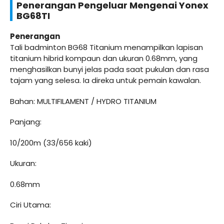
Penerangan Pengeluar Mengenai Yonex
BG68TI
Penerangan
Tali badminton BG68 Titanium menampilkan lapisan
titanium hibrid kompaun dan ukuran 0.68mm, yang
menghasilkan bunyi jelas pada saat pukulan dan rasa
tajam yang selesa. Ia direka untuk pemain kawalan.
Bahan: MULTIFILAMENT / HYDRO TITANIUM
Panjang:
10/200m (33/656 kaki)
Ukuran:
0.68mm
Ciri Utama: