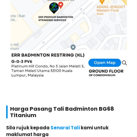
Harga Pasang Tali Badminton BG68
Titanium
Sila rujuk kepada
Senarai Tali
kami untuk
maklumat harga