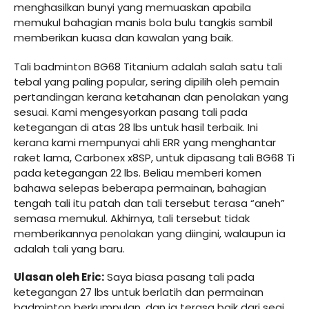
menghasilkan bunyi yang memuaskan apabila
memukul bahagian manis bola bulu tangkis sambil
memberikan kuasa dan kawalan yang baik.
Tali badminton BG68 Titanium adalah salah satu tali
tebal yang paling popular, sering dipilih oleh pemain
pertandingan kerana ketahanan dan penolakan yang
sesuai. Kami mengesyorkan pasang tali pada
ketegangan di atas 28 lbs untuk hasil terbaik. Ini
kerana kami mempunyai ahli ERR yang menghantar
raket lama, Carbonex x8SP, untuk dipasang tali BG68 Ti
pada ketegangan 22 lbs. Beliau memberi komen
bahawa selepas beberapa permainan, bahagian
tengah tali itu patah dan tali tersebut terasa “aneh”
semasa memukul. Akhirnya, tali tersebut tidak
memberikannya penolakan yang diingini, walaupun ia
adalah tali yang baru.
Ulasan oleh Eric:
Saya biasa pasang tali pada
ketegangan 27 lbs untuk berlatih dan permainan
badminton berkumpulan, dan ia terasa baik dari segi