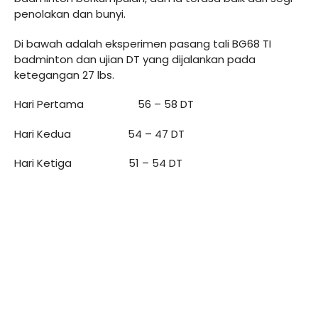
penolakan dan bunyi.
Di bawah adalah eksperimen pasang tali BG68 TI
badminton dan ujian DT yang dijalankan pada
ketegangan 27 lbs.
Hari Pertama 56 – 58 DT
Hari Kedua 54 – 47 DT
Hari Ketiga 51 – 54 DT