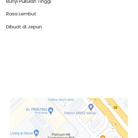
Bunyi Pukulan Tinggi
Rasa Lembut
Dibuat di Jepun