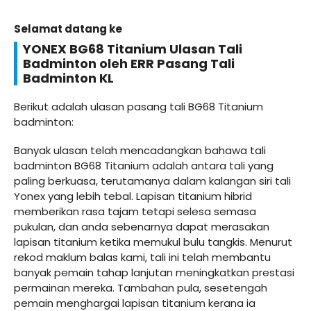
Selamat datang ke
YONEX BG68 Titanium
Ulasan Tali
Badminton
oleh ERR Pasang Tali
Badminton KL
Berikut adalah ulasan pasang tali BG68 Titanium
badminton:
Banyak ulasan telah mencadangkan bahawa tali
badminton BG68 Titanium adalah antara tali yang
paling berkuasa, terutamanya dalam kalangan siri tali
Yonex yang lebih tebal. Lapisan titanium hibrid
memberikan rasa tajam tetapi selesa semasa
pukulan, dan anda sebenarnya dapat merasakan
lapisan titanium ketika memukul bulu tangkis. Menurut
rekod maklum balas kami, tali ini telah membantu
banyak pemain tahap lanjutan meningkatkan prestasi
permainan mereka. Tambahan pula, sesetengah
pemain menghargai lapisan titanium kerana ia