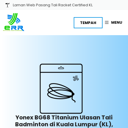
Skip
Laman Web Pasang Tali Racket Certified KL
to
content
MENU
TEMPAH
Yonex BG68 Titanium Ulasan Tali
Badminton di Kuala Lumpur (KL),