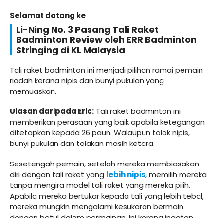
Selamat datang ke
Li-Ning No. 3 Pasang Tali Raket
Badminton Review oleh ERR Badminton
Stringing di KL Malaysia
Tali raket badminton ini menjadi pilihan ramai pemain
riadah kerana nipis dan bunyi pukulan yang
memuaskan.
Ulasan daripada Eric:
Tali raket badminton ini
memberikan perasaan yang baik apabila ketegangan
ditetapkan kepada 26 paun. Walaupun tolok nipis,
bunyi pukulan dan tolakan masih ketara.
Sesetengah pemain, setelah mereka membiasakan
diri dengan tali raket yang
lebih nipis
, memilih mereka
tanpa mengira model tali raket yang mereka pilih.
Apabila mereka bertukar kepada tali yang lebih tebal,
mereka mungkin mengalami kesukaran bermain
dengan betul dalam permainan. Ini kerana ingatan