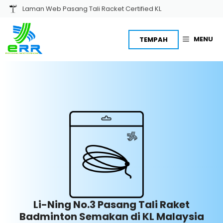
Skip
Laman Web Pasang Tali Racket Certified KL
to
content
MENU
TEMPAH
Li-Ning No.3 Pasang Tali Raket
Badminton Semakan di KL Malaysia