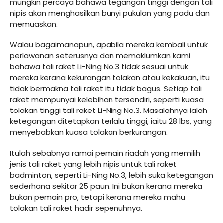
mungkin percaya bahawa tegangan tinggi dengan tali
nipis akan menghasilkan bunyi pukulan yang padu dan
memuaskan.
Walau bagaimanapun, apabila mereka kembali untuk
perlawanan seterusnya dan memaklumkan kami
bahawa tali raket Li-Ning No.3 tidak sesuai untuk
mereka kerana kekurangan tolakan atau kekakuan, itu
tidak bermakna tali raket itu tidak bagus. Setiap tali
raket mempunyai kelebihan tersendiri, seperti kuasa
tolakan tinggi tali raket Li-Ning No.3. Masalahnya ialah
ketegangan ditetapkan terlalu tinggi, iaitu 28 lbs, yang
menyebabkan kuasa tolakan berkurangan.
Itulah sebabnya ramai pemain riadah yang memilih
jenis tali raket yang lebih nipis untuk tali raket
badminton, seperti Li-Ning No.3, lebih suka ketegangan
sederhana sekitar 25 paun. Ini bukan kerana mereka
bukan pemain pro, tetapi kerana mereka mahu
tolakan tali raket hadir sepenuhnya.