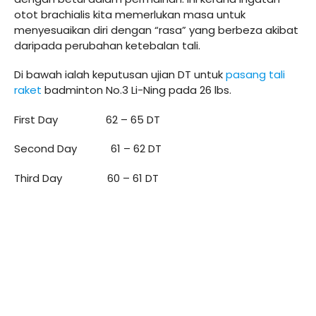
otot brachialis kita memerlukan masa untuk
menyesuaikan diri dengan “rasa” yang berbeza akibat
daripada perubahan ketebalan tali.
Di bawah ialah keputusan ujian DT untuk
pasang tali
raket
badminton No.3 Li-Ning pada 26 lbs.
First Day 62 – 65 DT
Second Day 61 – 62 DT
Third Day 60 – 61 DT