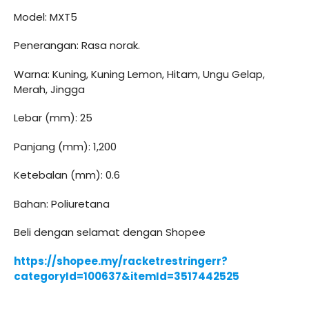
Model: MXT5
Penerangan: Rasa norak.
Warna: Kuning, Kuning Lemon, Hitam, Ungu Gelap,
Merah, Jingga
Lebar (mm): 25
Panjang (mm): 1,200
Ketebalan (mm): 0.6
Bahan: Poliuretana
Beli dengan selamat dengan Shopee
https://shopee.my/racketrestringerr?
categoryId=100637&itemId=3517442525