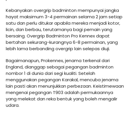
Kebanyakan overgrip badminton mempunyai jangka
hayat maksimum 3-4 permainan selama 2 jam setiap
satu dan perlu ditukar apabila mereka menjadi kotor,
licin, dan berbau, terutamanya bagi pemain yang
bersaing. Overgrip Badminton Pro Kennex dapat
bertahan sekurang-kurangnya 6-8 permainan, yang
lebih lama berbanding overgrip lain selepas diuji.
Bagaimanapun, Prokennex, jenama terkenal dari
England, dianggap sebagai pegangan badminton
nombor 1 di dunia dari segi kualiti. Setelah
menggunakan pegangan Karakal, mencuba jenama
lain pasti akan menunjukkan perbezaan. Keistimewaan
mengenai pegangan T903 adalah permukaannya
yang melekat dan reka bentuk yang boleh mengalir
udara.