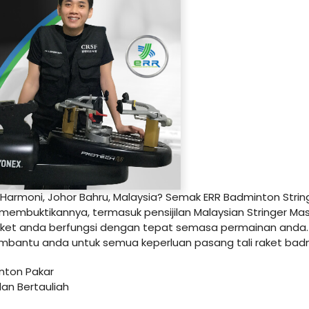
armoni, Johor Bahru, Malaysia? Semak ERR Badminton String
embuktikannya, termasuk pensijilan Malaysian Stringer Mas
aket anda berfungsi dengan tepat semasa permainan and
embantu anda untuk semua keperluan pasang tali raket bad
nton Pakar
an Bertauliah