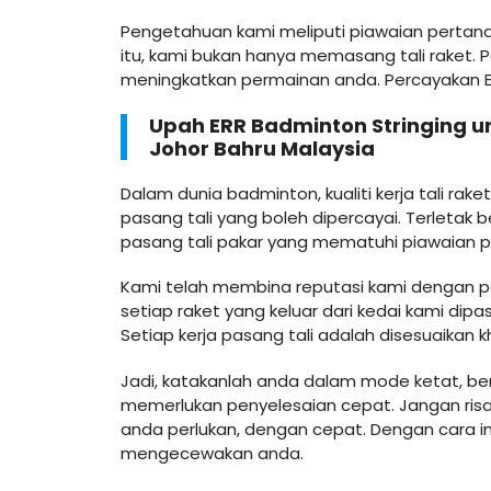
Pengetahuan kami meliputi piawaian pertandi
itu, kami bukan hanya memasang tali raket. 
meningkatkan permainan anda. Percayakan E
Upah ERR Badminton Stringing u
Johor Bahru Malaysia
Dalam dunia badminton, kualiti kerja tali 
pasang tali yang boleh dipercayai. Terleta
pasang tali pakar yang mematuhi piawaian p
Kami telah membina reputasi kami dengan pe
setiap raket yang keluar dari kedai kami di
Setiap kerja pasang tali adalah disesuaikan 
Jadi, katakanlah anda dalam mode ketat, be
memerlukan penyelesaian cepat. Jangan ris
anda perlukan, dengan cepat. Dengan cara i
mengecewakan anda.