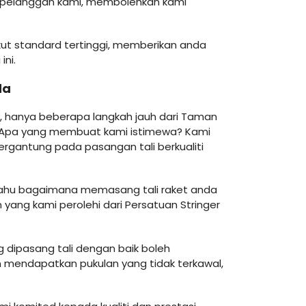
pelanggan kami, membolehkan kami
kut standard tertinggi, memberikan anda
ini.
da
ng, hanya beberapa langkah jauh dari Taman
. Apa yang membuat kami istimewa? Kami
ergantung pada pasangan tali berkualiti
 tahu bagaimana memasang tali raket anda
yang kami perolehi dari Persatuan Stringer
 dipasang tali dengan baik boleh
n mendapatkan pukulan yang tidak terkawal,