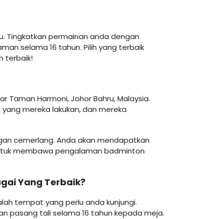
u. Tingkatkan permainan anda dengan
an selama 16 tahun. Pilih yang terbaik
 terbaik!
r Taman Harmoni, Johor Bahru, Malaysia.
yang mereka lakukan, dan mereka
 dengan cemerlang. Anda akan mendapatkan
mi untuk membawa pengalaman badminton
gai Yang Terbaik?
alah tempat yang perlu anda kunjungi.
n pasang tali selama 16 tahun kepada meja.