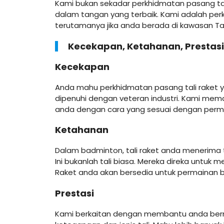
Kami bukan sekadar perkhidmatan pasang tali
dalam tangan yang terbaik. Kami adalah perk
terutamanya jika anda berada di kawasan Ta
Kecekapan, Ketahanan, Prestasi:
Kecekapan
Anda mahu perkhidmatan pasang tali raket 
dipenuhi dengan veteran industri. Kami mema
anda dengan cara yang sesuai dengan perm
Ketahanan
Dalam badminton, tali raket anda menerima t
Ini bukanlah tali biasa. Mereka direka untu
Raket anda akan bersedia untuk permainan be
Prestasi
Kami berkaitan dengan membantu anda berma