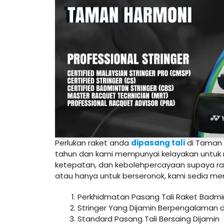
Perlukan raket anda
dipasang tali
di Taman H
tahun dan kami mempunyai kelayakan untuk m
ketepatan, dan kebolehpercayaan supaya r
atau hanya untuk berseronok, kami sedia m
Perkhidmatan Pasang Tali Raket Badmi
Stringer Yang Dijamin Berpengalaman d
Standard Pasang Tali Bersaing Dijamin