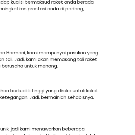
adap kualiti bermaksud raket anda berada
eningkatkan prestasi anda di padang,
man Harmoni, kami mempunyai pasukan yang
 tali. Jadi, kami akan memasang tali raket
u berusaha untuk menang.
berkualiti tinggi yang direka untuk kekal.
 ketegangan. Jadi, bermainlah sehabisnya.
unik, jadi kami menawarkan beberapa