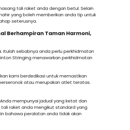
sang tali raket anda dengan betul. Selain
 mahir yang boleh memberikan anda tip untuk
ahap seterusnya.
onal Berhampiran Taman Harmoni,
. Itulah sebabnya anda perlu perkhidmatan
dminton Stringing menawarkan perkhidmatan
ukan kami berdedikasi untuk memastikan
berseronok atau merupakan atlet teratas.
h. Anda mempunyai jadual yang ketat dan
ali raket anda mengikut standard yang
kin bahawa peralatan anda tidak akan