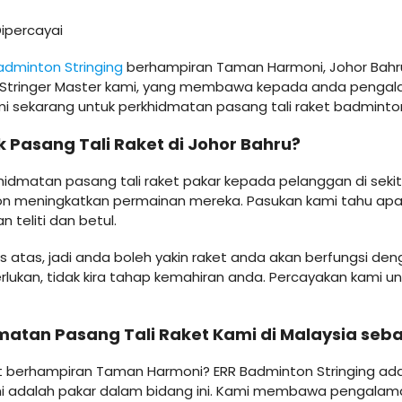
ipercayai
adminton Stringing
berhampiran Taman Harmoni, Johor Bahr
n Stringer Master kami, yang membawa kepada anda pengalam
i sekarang untuk perkhidmatan pasang tali raket badminton
 Pasang Tali Raket di Johor Bahru?
dmatan pasang tali raket pakar kepada pelanggan di sekita
 meningkatkan permainan mereka. Pasukan kami tahu apa 
 teliti dan betul.
las atas, jadi anda boleh yakin raket anda akan berfungsi
erlukan, tidak kira tahap kemahiran anda. Percayakan ka
tan Pasang Tali Raket Kami di Malaysia seba
aket berhampiran Taman Harmoni? ERR Badminton Stringing ad
mi adalah pakar dalam bidang ini. Kami membawa pengalama