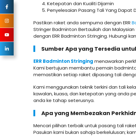
Ketepatan dan Kualiti Dijamin
Penyelesaian Pasang Tali Yang Dapat D
Pastikan raket anda sempurna dengan ERR
B
Stringer Badminton Bertauliah dan Malaysia
dengan ERR Badminton Stringing. Hubungi kam
Sumber Apa yang Tersedia untuk
ERR Badminton Stringing
menawarkan perkhi
Kami bertujuan membantu pemain badminton
memastikan setiap raket dipasang tali dengan
Kami menggunakan teknik terkini dan tali ke
kawalan, kuasa, dan ketepatan yang anda p
anda ke tahap seterusnya.
Apa yang Membezakan Perkhidma
Mencari pilihan terbaik untuk pasang tali r
Pasukan kami bukan sahaja berkelulusan; ka