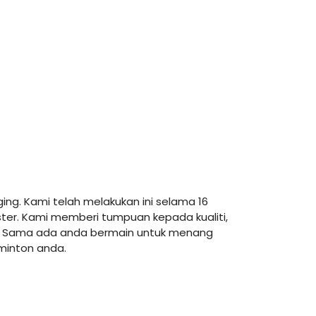
ing. Kami telah melakukan ini selama 16
ter. Kami memberi tumpuan kepada kualiti,
a. Sama ada anda bermain untuk menang
minton anda.