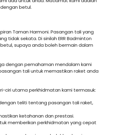
Kami ada untuk anda. Matlamat kami adalah
dengan betul.
piran Taman Harmoni. Pasangan tali yang
 tidak sekata. Di sinilah ERR Badminton
 betul, supaya anda boleh bermain dalam
 bangga dengan pemahaman mendalam kami
 pasangan tali untuk memastikan raket anda
ri-ciri utama perkhidmatan kami termasuk:
ngan teliti tentang pasangan tali raket,
mastikan ketahanan dan prestasi.
ntuk memberikan perkhidmatan yang cepat