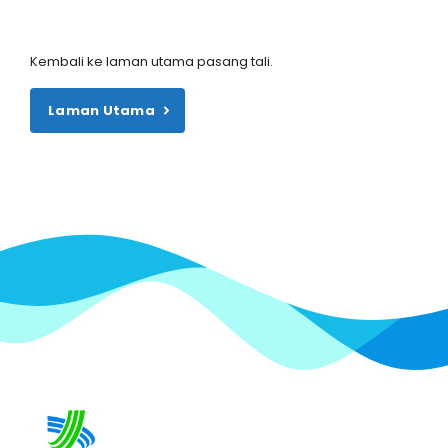
Kembali ke laman utama pasang tali.
Laman Utama