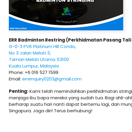
ERR Badminton Restring (Perkhidmatan Pasang Tali 
G-0-3 PV6 Platinum Hill Condo,
No 3 Jalan Melati 3,
Taman Melati Utama 53100
Kuala Lumpur, Malaysia
Phone: +6 016 527 1599
Email:
errenquiry0203@gmail.com
Penting:
Kami telah memindahkan perkhidmatan stringin
menjaga ibu bapa mereka yang sudah tua. Bagi ahli-ahli
berharap suatu hari nanti dapat bertemu lagi, dan mun
Singapura. Jaga diri! Terus berhubung!