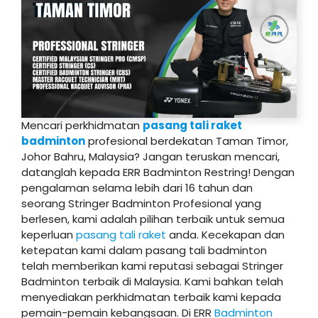
Mencari perkhidmatan
pasang tali raket
badminton
profesional berdekatan Taman Timor,
Johor Bahru, Malaysia? Jangan teruskan mencari,
datanglah kepada ERR Badminton Restring! Dengan
pengalaman selama lebih dari 16 tahun dan
seorang Stringer Badminton Profesional yang
berlesen, kami adalah pilihan terbaik untuk semua
keperluan
pasang tali raket
anda. Kecekapan dan
ketepatan kami dalam pasang tali badminton
telah memberikan kami reputasi sebagai Stringer
Badminton terbaik di Malaysia. Kami bahkan telah
menyediakan perkhidmatan terbaik kami kepada
pemain-pemain kebangsaan. Di ERR
Badminton