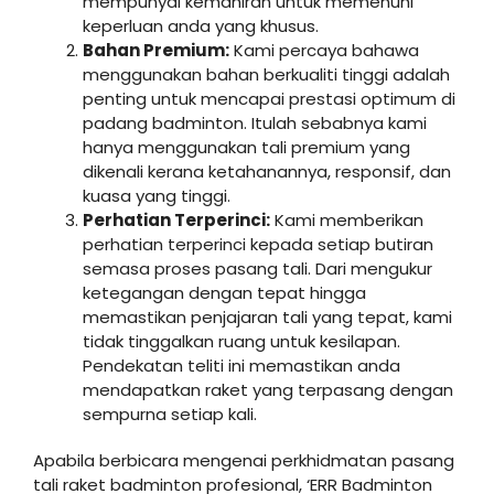
mempunyai kemahiran untuk memenuhi
keperluan anda yang khusus.
Bahan Premium:
Kami percaya bahawa
menggunakan bahan berkualiti tinggi adalah
penting untuk mencapai prestasi optimum di
padang badminton. Itulah sebabnya kami
hanya menggunakan tali premium yang
dikenali kerana ketahanannya, responsif, dan
kuasa yang tinggi.
Perhatian Terperinci:
Kami memberikan
perhatian terperinci kepada setiap butiran
semasa proses pasang tali. Dari mengukur
ketegangan dengan tepat hingga
memastikan penjajaran tali yang tepat, kami
tidak tinggalkan ruang untuk kesilapan.
Pendekatan teliti ini memastikan anda
mendapatkan raket yang terpasang dengan
sempurna setiap kali.
Apabila berbicara mengenai perkhidmatan pasang
tali raket badminton profesional, ‘ERR Badminton