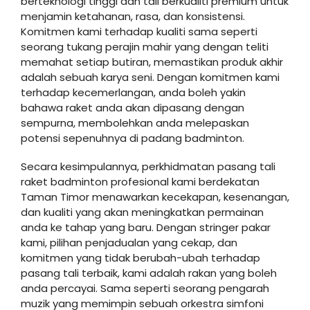
berteknologi tinggi dan tali berkualiti premium untuk
menjamin ketahanan, rasa, dan konsistensi.
Komitmen kami terhadap kualiti sama seperti
seorang tukang perajin mahir yang dengan teliti
memahat setiap butiran, memastikan produk akhir
adalah sebuah karya seni. Dengan komitmen kami
terhadap kecemerlangan, anda boleh yakin
bahawa raket anda akan dipasang dengan
sempurna, membolehkan anda melepaskan
potensi sepenuhnya di padang badminton.
Secara kesimpulannya, perkhidmatan pasang tali
raket badminton profesional kami berdekatan
Taman Timor menawarkan kecekapan, kesenangan,
dan kualiti yang akan meningkatkan permainan
anda ke tahap yang baru. Dengan stringer pakar
kami, pilihan penjadualan yang cekap, dan
komitmen yang tidak berubah-ubah terhadap
pasang tali terbaik, kami adalah rakan yang boleh
anda percayai. Sama seperti seorang pengarah
muzik yang memimpin sebuah orkestra simfoni