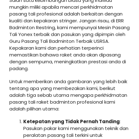
Salah satu kebimbangan biasa yang individu
mungkin miliki apabila mencari perkhidmatan
pasang tali profesional adalah berkaitan dengan
kualiti dan kepakaran stringer. Jangan risau, di ERR
Badminton Restring, kami mempunyai Mesin Pasang
Tali Yonex terbaik dan pasukan yang dipimpin oleh
Guru Pasang Tali Badminton Terbaik USRSA.
Kepakaran kami dan perhatian terperinci
memastikan bahawa raket anda akan dipasang
dengan sempurna, meningkatkan prestasi anda di
padang.
Untuk memberikan anda gambaran yang lebih baik
tentang apa yang membezakan kami, berikut
adalah tiga sebab utama mengapa perkhidmatan
pasang tali raket badminton profesional kami
adalah pilihan utama:
Ketepatan yang Tidak Pernah Tanding
:
Pasukan pakar kami menggunakan teknik dan
peralatan pasang tali terkini untuk