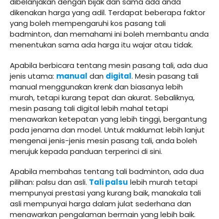
dibelanjakan dengan bijak dan sama ada anda
dikenakan harga yang adil. Terdapat beberapa faktor
yang boleh mempengaruhi kos pasang tali
badminton, dan memahami ini boleh membantu anda
menentukan sama ada harga itu wajar atau tidak.
Apabila berbicara tentang mesin pasang tali, ada dua
jenis utama:
manual
dan
digital
. Mesin pasang tali
manual menggunakan krenk dan biasanya lebih
murah, tetapi kurang tepat dan akurat. Sebaliknya,
mesin pasang tali digital lebih mahal tetapi
menawarkan ketepatan yang lebih tinggi, bergantung
pada jenama dan model. Untuk maklumat lebih lanjut
mengenai jenis-jenis mesin pasang tali, anda boleh
merujuk kepada panduan terperinci di sini.
Apabila membahas tentang tali badminton, ada dua
pilihan: palsu dan asli.
Tali palsu
lebih murah tetapi
mempunyai prestasi yang kurang baik, manakala tali
asli mempunyai harga dalam julat sederhana dan
menawarkan pengalaman bermain yang lebih baik.