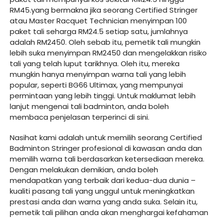
RM45.yang bermakna jika seorang Certified Stringer
atau Master Racquet Technician menyimpan 100
paket tali seharga RM24.5 setiap satu, jumlahnya
adalah RM2450. Oleh sebab itu, pemetik tali mungkin
lebih suka menyimpan RM2450 dan mengelakkan risiko
tali yang telah luput tarikhnya. Oleh itu, mereka
mungkin hanya menyimpan warna tali yang lebih
popular, seperti BG66 Ultimax, yang mempunyai
permintaan yang lebih tinggi. Untuk maklumat lebih
lanjut mengenai tali badminton, anda boleh
membaca penjelasan terperinci di sini.
Nasihat kami adalah untuk memilih seorang Certified
Badminton Stringer profesional di kawasan anda dan
memilih warna tali berdasarkan ketersediaan mereka.
Dengan melakukan demikian, anda boleh
mendapatkan yang terbaik dari kedua-dua dunia –
kualiti pasang tali yang unggul untuk meningkatkan
prestasi anda dan warna yang anda suka. Selain itu,
pemetik tali pilihan anda akan menghargai kefahaman