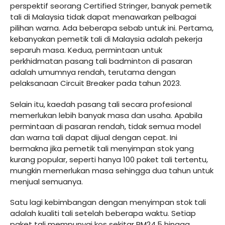
perspektif seorang Certified Stringer, banyak pemetik
tali di Malaysia tidak dapat menawarkan pelbagai
pilihan warna. Ada beberapa sebab untuk ini. Pertama,
kebanyakan pemetik tali di Malaysia adalah pekerja
separuh masa. Kedua, permintaan untuk
perkhidmatan pasang tali badminton di pasaran
adalah umumnya rendah, terutama dengan
pelaksanaan Circuit Breaker pada tahun 2023.
Selain itu, kaedah pasang tali secara profesional
memerlukan lebih banyak masa dan usaha. Apabila
permintaan di pasaran rendah, tidak semua model
dan warna tali dapat dijual dengan cepat. Ini
bermakna jika pemetik tali menyimpan stok yang
kurang popular, seperti hanya 100 paket tali tertentu,
mungkin memerlukan masa sehingga dua tahun untuk
menjual semuanya.
Satu lagi kebimbangan dengan menyimpan stok tali
adalah kualiti tali setelah beberapa waktu. Setiap
paket tali mempunyai kos sekitar RM24.5 hingga