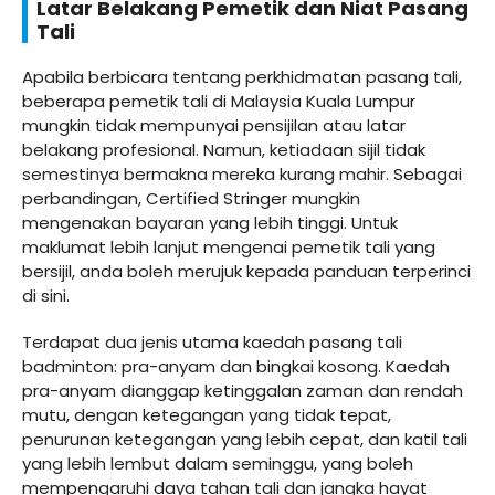
Latar Belakang Pemetik dan Niat Pasang
Tali
Apabila berbicara tentang perkhidmatan pasang tali,
beberapa pemetik tali di Malaysia Kuala Lumpur
mungkin tidak mempunyai pensijilan atau latar
belakang profesional. Namun, ketiadaan sijil tidak
semestinya bermakna mereka kurang mahir. Sebagai
perbandingan, Certified Stringer mungkin
mengenakan bayaran yang lebih tinggi. Untuk
maklumat lebih lanjut mengenai pemetik tali yang
bersijil, anda boleh merujuk kepada panduan terperinci
di sini.
Terdapat dua jenis utama kaedah pasang tali
badminton: pra-anyam dan bingkai kosong. Kaedah
pra-anyam dianggap ketinggalan zaman dan rendah
mutu, dengan ketegangan yang tidak tepat,
penurunan ketegangan yang lebih cepat, dan katil tali
yang lebih lembut dalam seminggu, yang boleh
mempengaruhi daya tahan tali dan jangka hayat