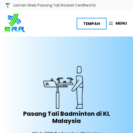
Skip
Laman Web Pasang Tali Racket Certified KL
to
content
MENU
TEMPAH
Pasang Tali Badminton di KL
Malaysia