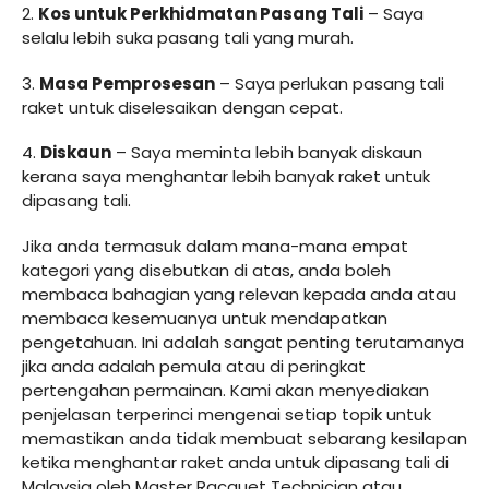
2.
Kos untuk Perkhidmatan Pasang Tali
– Saya
selalu lebih suka pasang tali yang murah.
3.
Masa Pemprosesan
– Saya perlukan pasang tali
raket untuk diselesaikan dengan cepat.
4.
Diskaun
– Saya meminta lebih banyak diskaun
kerana saya menghantar lebih banyak raket untuk
dipasang tali.
Jika anda termasuk dalam mana-mana empat
kategori yang disebutkan di atas, anda boleh
membaca bahagian yang relevan kepada anda atau
membaca kesemuanya untuk mendapatkan
pengetahuan. Ini adalah sangat penting terutamanya
jika anda adalah pemula atau di peringkat
pertengahan permainan. Kami akan menyediakan
penjelasan terperinci mengenai setiap topik untuk
memastikan anda tidak membuat sebarang kesilapan
ketika menghantar raket anda untuk dipasang tali di
Malaysia oleh Master Racquet Technician atau