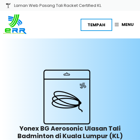
Skip
Laman Web Pasang Tali Racket Certified KL
to
content
MENU
TEMPAH
Yonex BG Aerosonic Ulasan Tali
Badminton di Kuala Lumpur (KL)