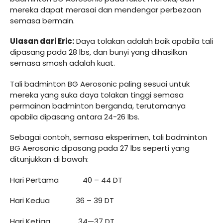
mereka dapat merasai dan mendengar perbezaan
semasa bermain.
Ulasan dari Eric:
Daya tolakan adalah baik apabila tali
dipasang pada 28 lbs, dan bunyi yang dihasilkan
semasa smash adalah kuat.
Tali badminton BG Aerosonic paling sesuai untuk
mereka yang suka daya tolakan tinggi semasa
permainan badminton berganda, terutamanya
apabila dipasang antara 24-26 lbs.
Sebagai contoh, semasa eksperimen, tali badminton
BG Aerosonic dipasang pada 27 lbs seperti yang
ditunjukkan di bawah:
Hari Pertama 40 – 44 DT
Hari Kedua 36 – 39 DT
Hari Ketiga 34—37 DT