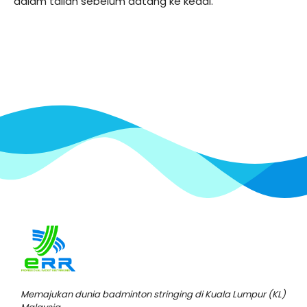
dalam talian sebelum datang ke kedai.
Memajukan dunia badminton stringing di Kuala Lumpur (KL)