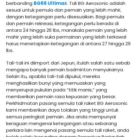
berbanding
BG66 Ultimax
. Tali BG Aerosonic adalah
sesuai untuk pemula dan pemain yang lebih mahir,
dengan ketegangan perlu disesuaikan. Bagi pemula
dan pemain rekreasi, ketegangan perlu berada di
antara 24 hingga 26 lbs, manakala pemain yang lebih
mahir yang lebih suka permainan yang lebih terkawal
harus menetapkan ketegangan di antara 27 hingga 29
lbs.
Tali-tali ini diimport dari Jepun, itulah salah satu sebab
mengapa banyak pemain badminton menyukainya.
Selain itu, apabila tali-tali dipukul, mereka
menghasilkan bunyi yang memuaskan yang
menyerupai pukulan pada “titik manis,” yang
memberikan pemain rasa kepuasan yang besar.
Perkhidmatan pasang semula tali raket BG Aerosonic
kami memberikan daya tolakan yang tinggi untuk
semua peringkat pemain. Jika anda mempunyai
keraguan mengenai ketegangan atau sebarang
perkara lain mengenai pasang semula tali raket, anda
boleh selalu berunding dengan Pengetua Bertauliah