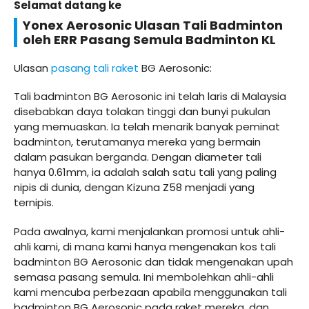
Selamat datang ke
Yonex Aerosonic Ulasan Tali Badminton
oleh ERR Pasang Semula Badminton KL
Ulasan
pasang tali raket
BG Aerosonic:
Tali badminton BG Aerosonic ini telah laris di Malaysia
disebabkan daya tolakan tinggi dan bunyi pukulan
yang memuaskan. Ia telah menarik banyak peminat
badminton, terutamanya mereka yang bermain
dalam pasukan berganda. Dengan diameter tali
hanya 0.61mm, ia adalah salah satu tali yang paling
nipis di dunia, dengan Kizuna Z58 menjadi yang
ternipis.
Pada awalnya, kami menjalankan promosi untuk ahli-
ahli kami, di mana kami hanya mengenakan kos tali
badminton BG Aerosonic dan tidak mengenakan upah
semasa pasang semula. Ini membolehkan ahli-ahli
kami mencuba perbezaan apabila menggunakan tali
badminton BG Aerosonic pada raket mereka, dan