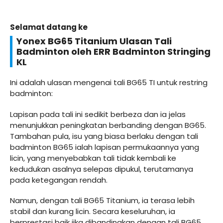
Selamat datang ke
Yonex BG65 Titanium Ulasan Tali
Badminton oleh ERR Badminton Stringing
KL
Ini adalah ulasan mengenai tali BG65 TI untuk restring
badminton:
Lapisan pada tali ini sedikit berbeza dan ia jelas
menunjukkan peningkatan berbanding dengan BG65.
Tambahan pula, isu yang biasa berlaku dengan tali
badminton BG65 ialah lapisan permukaannya yang
licin, yang menyebabkan tali tidak kembali ke
kedudukan asalnya selepas dipukul, terutamanya
pada ketegangan rendah.
Namun, dengan tali BG65 Titanium, ia terasa lebih
stabil dan kurang licin. Secara keseluruhan, ia
berprestasi baik jika dibandingkan dengan tali BG65.