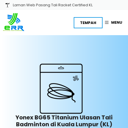
Skip
Laman Web Pasang Tali Racket Certified KL
to
content
MENU
TEMPAH
Yonex BG65 Titanium
Ulasan Tali
Badminton
di Kuala Lumpur (KL)