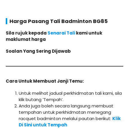
Harga Pasang Tali Badminton BG85
Sila rujuk kepada
Senarai Tali
kami untuk
maklumat harga
Soalan Yang Sering Dijawab
Cara Untuk Membuat Janji Temu:
Untuk melihat jadual perkhidmatan tali kami, sila
klik butang ‘Tempah’.
Anda juga boleh secara langsung membuat
tempahan untuk perkhidmatan menegang
racquet badminton melalui pautan berikut:
Klik
Di Sini untuk Tempah