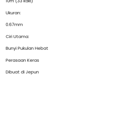
10m (33 kaki)
Ukuran:
0.67mm
Ciri Utama:
Bunyi Pukulan Hebat
Perasaan Keras
Dibuat di Jepun