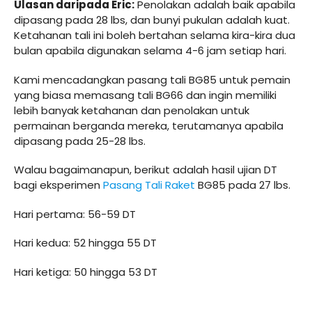
Ulasan daripada Eric:
Penolakan adalah baik apabila
dipasang pada 28 lbs, dan bunyi pukulan adalah kuat.
Ketahanan tali ini boleh bertahan selama kira-kira dua
bulan apabila digunakan selama 4-6 jam setiap hari.
Kami mencadangkan pasang tali BG85 untuk pemain
yang biasa memasang tali BG66 dan ingin memiliki
lebih banyak ketahanan dan penolakan untuk
permainan berganda mereka, terutamanya apabila
dipasang pada 25-28 lbs.
Walau bagaimanapun, berikut adalah hasil ujian DT
bagi eksperimen
Pasang Tali Raket
BG85 pada 27 lbs.
Hari pertama: 56-59 DT
Hari kedua: 52 hingga 55 DT
Hari ketiga: 50 hingga 53 DT