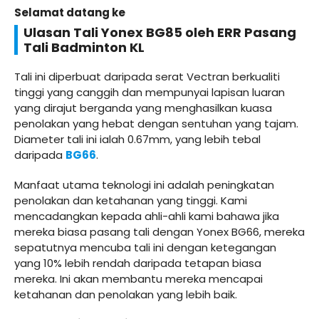
Selamat datang ke
Ulasan Tali Yonex BG85 oleh ERR Pasang
Tali Badminton KL
Tali ini diperbuat daripada serat Vectran berkualiti
tinggi yang canggih dan mempunyai lapisan luaran
yang dirajut berganda yang menghasilkan kuasa
penolakan yang hebat dengan sentuhan yang tajam.
Diameter tali ini ialah 0.67mm, yang lebih tebal
daripada
BG66
.
Manfaat utama teknologi ini adalah peningkatan
penolakan dan ketahanan yang tinggi. Kami
mencadangkan kepada ahli-ahli kami bahawa jika
mereka biasa pasang tali dengan Yonex BG66, mereka
sepatutnya mencuba tali ini dengan ketegangan
yang 10% lebih rendah daripada tetapan biasa
mereka. Ini akan membantu mereka mencapai
ketahanan dan penolakan yang lebih baik.