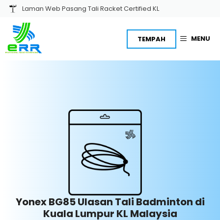
Skip
Laman Web Pasang Tali Racket Certified KL
to
content
MENU
TEMPAH
Yonex BG85 Ulasan Tali Badminton di
Kuala Lumpur KL Malaysia