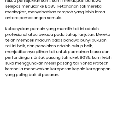
rekod penjejakkan kami, kami mendapati bahawa
selepas menukar ke BG85, ketahanan tali mereka
meningkat, menyebabkan tempoh yang lebih lama
antara pemasangan semula.
Kebanyakan pemain yang memilih tali ini adalah
profesional atau berada pada tahap lanjutan. Mereka
telah memberi maklum balas bahawa bunyi pukulan
tali ini baik, dan penolakan adalah cukup baik,
menjadikannya pilihan tali untuk permainan biasa dan
pertandingan. Untuk pasang tali raket BG85, kami lebih
suka menggunakan mesin pasang tali Yonex Protech
kerana ia menawarkan ketepatan kepala ketegangan
yang paling baik di pasaran.